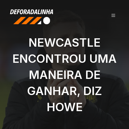
Pular
para
MENU
o
conteúdo
NEWCASTLE
ENCONTROU UMA
MANEIRA DE
GANHAR, DIZ
HOWE