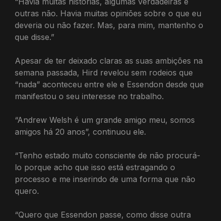
“Havia muitas histórias, algumas verdadeiras e
outras não. Havia muitas opiniões sobre o que eu
deveria ou não fazer. Mas, para mim, mantenho o
que disse.”
Apesar de ter deixado claras as suas ambições na
semana passada, Hird revelou sem rodeios que
“nada” aconteceu entre ele e Essendon desde que
manifestou o seu interesse no trabalho.
“Andrew Welsh é um grande amigo meu, somos
amigos há 20 anos”, continuou ele.
“Tenho estado muito consciente de não procurá-
lo porque acho que isso está estragando o
processo e me inserindo de uma forma que não
quero.
“Quero que Essendon passe, como disse outra