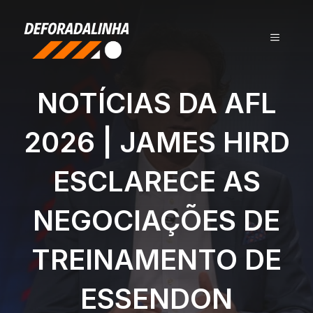
Pular
para
MENU
o
conteúdo
NOTÍCIAS DA AFL
2026 | JAMES HIRD
ESCLARECE AS
NEGOCIAÇÕES DE
TREINAMENTO DE
ESSENDON