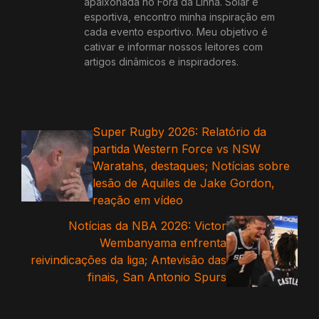
apaixonada no Fora da Linha. Solar e
esportiva, encontro minha inspiração em
cada evento esportivo. Meu objetivo é
cativar e informar nossos leitores com
artigos dinâmicos e inspiradores.
Super Rugby 2026: Relatório da
partida Western Force vs NSW
Waratahs, destaques; Notícias sobre
lesão de Aquiles de Jake Gordon,
reação em vídeo
Notícias da NBA 2026: Victor
Wembanyama enfrenta
reivindicações da liga; Antevisão das
finais, San Antonio Spurs