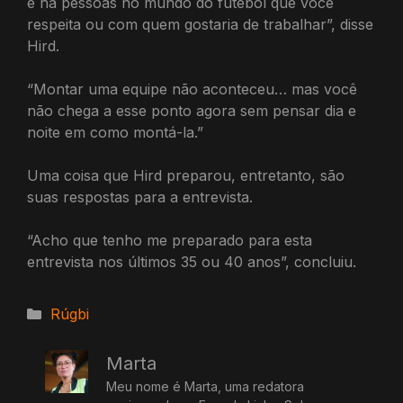
e há pessoas no mundo do futebol que você
respeita ou com quem gostaria de trabalhar”, disse
Hird.
“Montar uma equipe não aconteceu… mas você
não chega a esse ponto agora sem pensar dia e
noite em como montá-la.”
Uma coisa que Hird preparou, entretanto, são
suas respostas para a entrevista.
“Acho que tenho me preparado para esta
entrevista nos últimos 35 ou 40 anos”, concluiu.
Categorias
Rúgbi
Marta
Meu nome é Marta, uma redatora