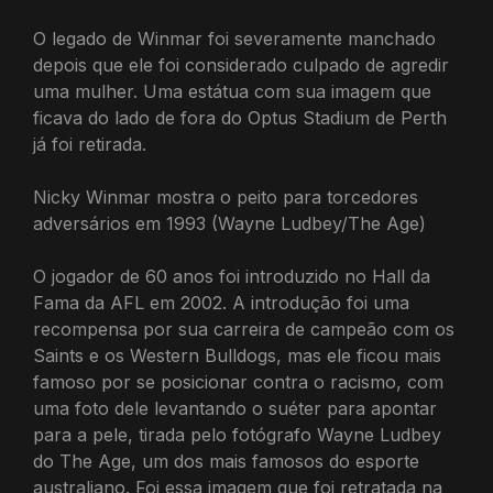
O legado de Winmar foi severamente manchado
depois que ele foi considerado culpado de agredir
uma mulher. Uma estátua com sua imagem que
ficava do lado de fora do Optus Stadium de Perth
já foi retirada.
Nicky Winmar mostra o peito para torcedores
adversários em 1993 (Wayne Ludbey/The Age)
O jogador de 60 anos foi introduzido no Hall da
Fama da AFL em 2002. A introdução foi uma
recompensa por sua carreira de campeão com os
Saints e os Western Bulldogs, mas ele ficou mais
famoso por se posicionar contra o racismo, com
uma foto dele levantando o suéter para apontar
para a pele, tirada pelo fotógrafo Wayne Ludbey
do The Age, um dos mais famosos do esporte
australiano. Foi essa imagem que foi retratada na