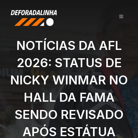
Pular
para
MENU
o
conteúdo
NOTÍCIAS DA AFL
2026: STATUS DE
NICKY WINMAR NO
HALL DA FAMA
SENDO REVISADO
APÓS ESTÁTUA