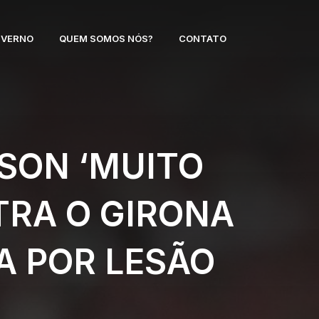
NVERNO
QUEM SOMOS NÓS?
CONTATO
SSON ‘MUITO
TRA O GIRONA
A POR LESÃO