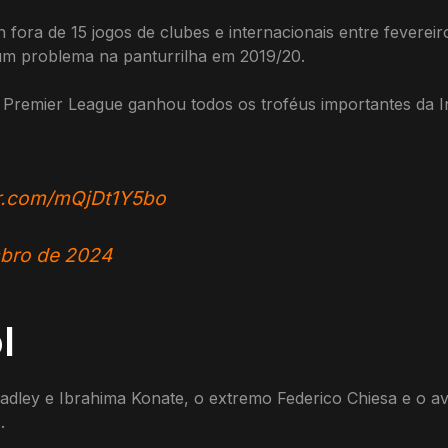
fora de 15 jogos de clubes e internacionais entre feverei
e um problema na panturrilha em 2019/20.
Premier League ganhou todos os troféus importantes da 
er.com/mQjDt1Y5bo
bro de 2024
l
adley e Ibrahima Konate, o extremo Federico Chiesa e o a
.