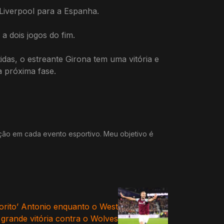
 Liverpool para a Espanha.
a dois jogos do fim.
idas, o estreante Girona tem uma vitória e
a próxima fase.
ação em cada evento esportivo. Meu objetivo é
orito’ Antonio enquanto o West
rande vitória contra o Wolves