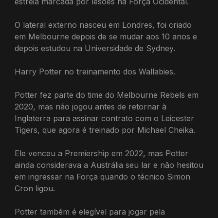
estreia marcada por lesões na Força Ocidental.
O lateral externo nasceu em Londres, foi criado
em Melbourne depois de se mudar aos 10 anos e
depois estudou na Universidade de Sydney.
Harry Potter no treinamento dos Wallabies.
Potter fez parte do time do Melbourne Rebels em
2020, mas não jogou antes de retornar à
Inglaterra para assinar contrato com o Leicester
Tigers, que agora é treinado por Michael Cheika.
Ele venceu a Premiership em 2022, mas Potter
ainda considerava a Austrália seu lar e não hesitou
em ingressar na Força quando o técnico Simon
Cron ligou.
Potter também é elegível para jogar pela