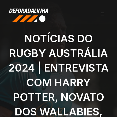
Pular
para
MENU
o
conteúdo
NOTÍCIAS DO
RUGBY AUSTRÁLIA
2024 | ENTREVISTA
COM HARRY
POTTER, NOVATO
DOS WALLABIES,