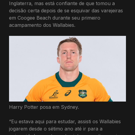
Inglaterra, mas está confiante de que tomou a
decisão certa depois de se esquivar das varejeiras
em Coogee Beach durante seu primeiro
acampamento dos Wallabies.
Harry Potter posa em Sydney.
“Eu estava aqui para estudar, assisti os Wallabies
jogarem desde o sétimo ano até ir para a