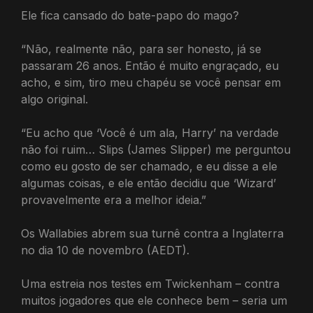
Ele fica cansado do bate-papo do mago?
“Não, realmente não, para ser honesto, já se
passaram 26 anos. Então é muito engraçado, eu
acho, e sim, tiro meu chapéu se você pensar em
algo original.
“Eu acho que ‘Você é um ala, Harry’ na verdade
não foi ruim… Slips (James Slipper) me perguntou
como eu gosto de ser chamado, e eu disse a ele
algumas coisas, e ele então decidiu que ‘Wizard’
provavelmente era a melhor ideia.”
Os Wallabies abrem sua turnê contra a Inglaterra
no dia 10 de novembro (AEDT).
Uma estreia nos testes em Twickenham – contra
muitos jogadores que ele conhece bem – seria um