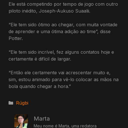
Ele está competindo por tempo de jogo com outro
piloto inédito, Joseph-Aukuso Suaalii.
“Ele tem sido ótimo ao chegar, com muita vontade
de aprender e uma ótima adição ao time”, disse
Potter.
“Ele tem sido incrível, fez alguns contatos hoje e
certamente é difícil de largar.
“Então ele certamente vai acrescentar muito e,
sim, estou animado para vê-lo colocar as mãos na
bola quando chegar a hora.”
Categorias
Rúgbi
Marta
Meu nome é Marta, uma redatora