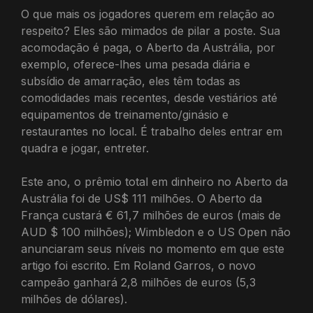
O que mais os jogadores querem em relação ao
respeito? Eles são mimados de pilar a poste. Sua
acomodação é paga, o Aberto da Austrália, por
exemplo, oferece-lhes uma pesada diária e
subsídio de amarração, eles têm todas as
comodidades mais recentes, desde vestiários até
equipamentos de treinamento/ginásio e
restaurantes no local. É trabalho deles entrar em
quadra e jogar, entreter.
Este ano, o prêmio total em dinheiro no Aberto da
Austrália foi de US$ 111 milhões. O Aberto da
França custará € 61,7 milhões de euros (mais de
AUD $ 100 milhões); Wimbledon e o US Open não
anunciaram seus níveis no momento em que este
artigo foi escrito. Em Roland Garros, o novo
campeão ganhará 2,8 milhões de euros (5,3
milhões de dólares).