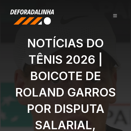
Pular
para
MENU
o
conteúdo
NOTÍCIAS DO
TÊNIS 2026 |
BOICOTE DE
ROLAND GARROS
POR DISPUTA
SALARIAL,