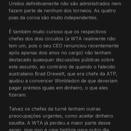
Unidos definitivamente não são administrados nem
fazem parte de nenhum dos torneios. As quatro
joias da coroa são muito independentes.
É também muito curioso que os respectivos
chefes dos dois circuitos (a WTA realmente não
tem um, pois o seu CEO renunciou recentemente
após apenas dois anos no cargo) não tenham
destacado quaisquer discussões públicas sobre
este assunto, ao contrário de quando o falecido
australiano Brad Drewett, que era chefe da ATP,
ajudou a convencer Wimbledon de que deveriam
pagar prémios iguais em dinheiro, o que eles
fizeram.
Talvez os chefes da turnê tenham outras
preocupações urgentes, como aceitar dinheiro
saudita. A WTA já perdeu a maior parte desse
apoio, mas isso é uma história para outro dia.