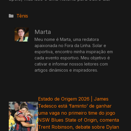
Categorias
Tênis
Marta
Meu nome é Marta, uma redatora
apaixonada no Fora da Linha. Solar e
esportiva, encontro minha inspiração em
cada evento esportivo. Meu objetivo é
cativar e informar nossos leitores com
artigos dinâmicos e inspiradores.
Estado de Origem 2026 | James
Tedesco está ‘faminto’ de ganhar
uma vaga no primeiro time do jogo
NSW Blues State of Origin, comenta
Trent Robinson, debate sobre Dylan