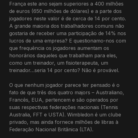
França este ano sejam superiores a 400 milhões
de euros (650 milhões de dólares) e a parte dos
jogadores neste valor é de cerca de 14 por cento.
A grande maioria dos trabalhadores comuns não
gostaria de receber uma participação de 14% nos
lucros de uma empresa? E questionamo-nos com
que frequência os jogadores aumentam os
honorários daqueles que trabalham para eles,
como um treinador, um fisioterapeuta, um
treinador…seria 14 por cento? Não é provável.
O que nenhum jogador parece ter pensado é o
fato de que três dos quatro majors – Australiano,
Francês, EUA, pertencem e são operados por
suas respectivas federações nacionais (Tennis
Australia, FFT e USTA). Wimbledon é um clube
privado, mas ainda fornece milhões de libras à
Federação Nacional Britânica (LTA).