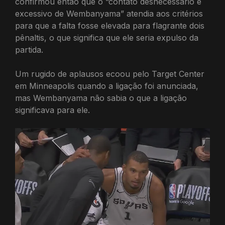
confirmou então que o “contato desnecessário e
excessivo de Wembanyama” atendia aos critérios
para que a falta fosse elevada para flagrante dois
pênaltis, o que significa que ele seria expulso da
partida.
Um rugido de aplausos ecoou pelo Target Center
em Minneapolis quando a ligação foi anunciada,
mas Wembanyama não sabia o que a ligação
significava para ele.