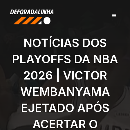
Pular
para
MENU
o
conteúdo
NOTÍCIAS DOS
PLAYOFFS DA NBA
2026 | VICTOR
WEMBANYAMA
EJETADO APÓS
ACERTAR O