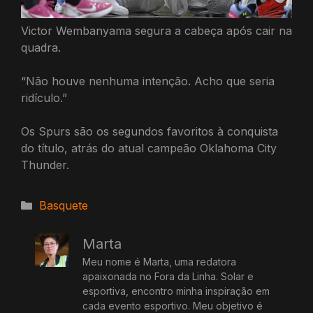
Victor Wembanyama segura a cabeça após cair na
quadra.
“Não houve nenhuma intenção. Acho que seria
ridículo.”
Os Spurs são os segundos favoritos à conquista
do título, atrás do atual campeão Oklahoma City
Thunder.
Categorias
Basquete
Marta
Meu nome é Marta, uma redatora
apaixonada no Fora da Linha. Solar e
esportiva, encontro minha inspiração em
cada evento esportivo. Meu objetivo é