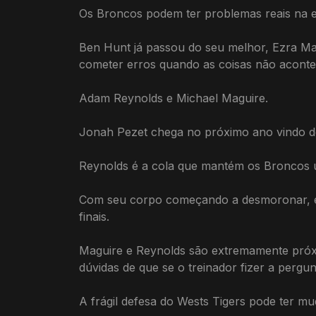
Os Broncos podem ter problemas reais na e
Ben Hunt já passou do seu melhor, Ezra Ma
cometer erros quando as coisas não acontec
Adam Reynolds e Michael Maguire.
Jonah Pezet chega no próximo ano vindo de
Reynolds é a cola que mantém os Broncos u
Com seu corpo começando a desmoronar, ele
finais.
Maguire e Reynolds são extremamente próx
dúvidas de que se o treinador fizer a perg
A frágil defesa do Wests Tigers pode ter mu