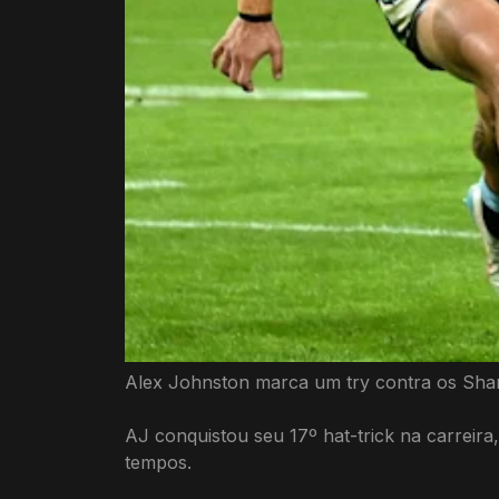
Alex Johnston marca um try contra os Sha
AJ conquistou seu 17º hat-trick na carreira
tempos.