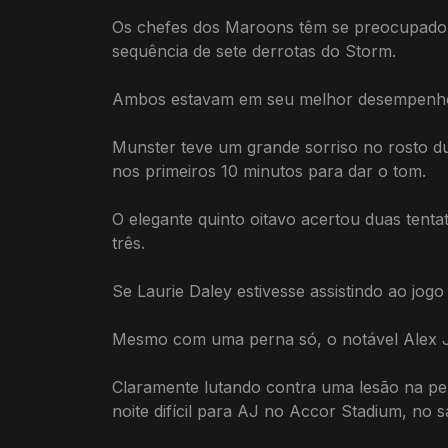
Os chefes dos Maroons têm se preocupado e
sequência de sete derrotas do Storm.
Ambos estavam em seu melhor desempenho 
Munster teve um grande sorriso no rosto du
nos primeiros 10 minutos para dar o tom.
O elegante quinto oitavo acertou duas tent
três.
Se Laurie Daley estivesse assistindo ao jogo
Mesmo com uma perna só, o notável Alex Jo
Claramente lutando contra uma lesão na pern
noite difícil para AJ no Accor Stadium, no 