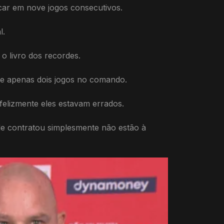
car em nove jogos consecutivos.
l.
o livro dos recordes.
de apenas dois jogos no comando.
elizmente eles estavam errados.
le contratou simplesmente não estão à