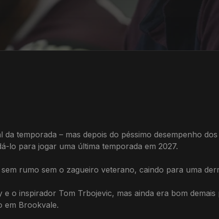
nal da temporada – mas depois do péssimo desempenho dos
dá-lo para jogar uma última temporada em 2027.
e sem rumo sem o zagueiro veterano, caindo para uma der
 e o inspirador Tom Trbojevic, mas ainda era bom demais 
co em Brookvale.