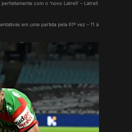
erfeitamente com o ‘novo Latrell’ – Latrell
ntativas em uma partida pela 61ª vez – 11 à