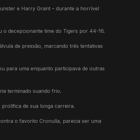
ster e Harry Grant – durante a horrível
 decepcionante time do Tigers por 44-16.
lvula de pressão, marcando três tentativas
hou para uma enquanto participava de outras
ria terminado suando frio.
olífica de sua longa carreira.
ontra o favorito Cronulla, parecia ser uma