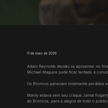
11 de maio de 2026
Adam Reynolds decidiu se aposentar no fi
Michael Maguire pode ficar tentado a convi
Os Broncos pareciam totalmente perdidos 
Manly estava sem seu craque Jamal Fogarty
do Broncos, para a alegria de todo o públi