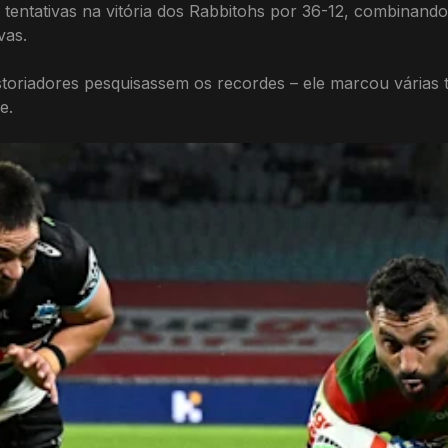
entativas na vitória dos Rabbitohs por 36-12, combinando p
vas.
toriadores pesquisassem os recordes – ele marcou várias te
e.