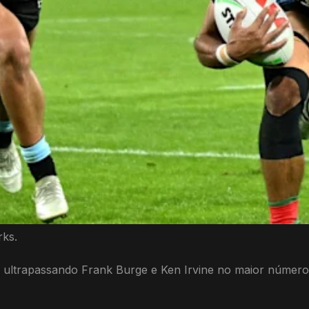
rks.
, ultrapassando Frank Burge e Ken Irvine no maior número 