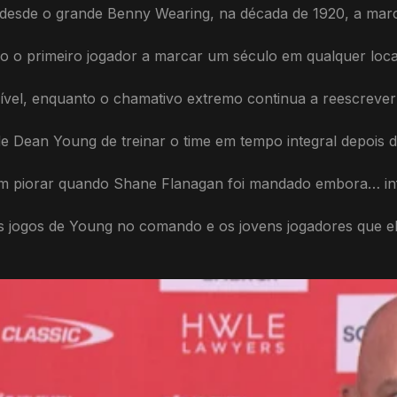
s desde o grande Benny Wearing, na década de 1920, a mar
-o o primeiro jogador a marcar um século em qualquer loca
ível, enquanto o chamativo extremo continua a reescrever 
Dean Young de treinar o time em tempo integral depois 
m piorar quando Shane Flanagan foi mandado embora… inf
s jogos de Young no comando e os jovens jogadores que e