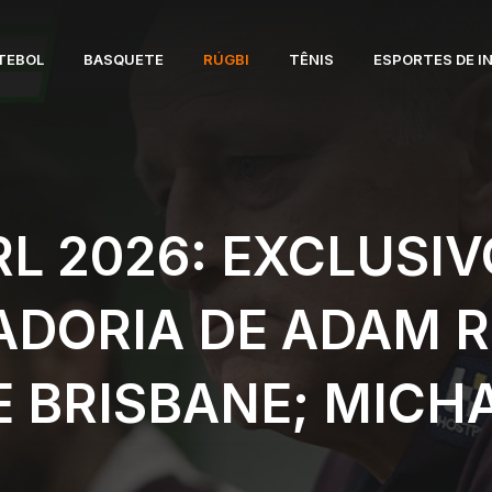
TEBOL
BASQUETE
RÚGBI
TÊNIS
ESPORTES DE I
RL 2026: EXCLUSIV
DORIA DE ADAM 
 BRISBANE; MICH