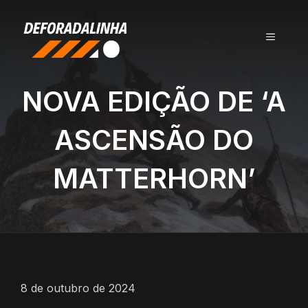
Pular
para
MENU
o
conteúdo
NOVA EDIÇÃO DE ‘A
ASCENSÃO DO
MATTERHORN’
8 de outubro de 2024