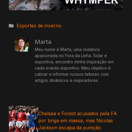
Categorias
Esportes de inverno
Marta
Meu nome é Marta, uma redatora
apaixonada no Fora da Linha. Solar e
esportiva, encontro minha inspiração em
cada evento esportivo. Meu objetivo é
cativar e informar nossos leitores com
artigos dinâmicos e inspiradores.
Chelsea e Forest acusados ​​​​pela FA
por briga em massa, mas Nicolas
Jackson escapa da punição