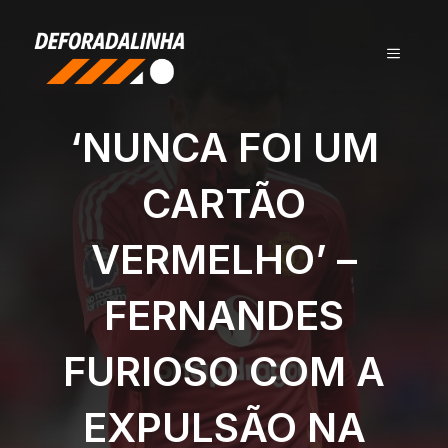
Pular
para
MENU
o
conteúdo
‘NUNCA FOI UM
CARTÃO
VERMELHO’ –
FERNANDES
FURIOSO COM A
EXPULSÃO NA