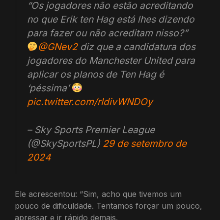
“Os jogadores não estão acreditando
no que Erik ten Hag está lhes dizendo
para fazer ou não acreditam nisso?”
@GNev2
diz que a candidatura dos
jogadores do Manchester United para
aplicar os planos de Ten Hag é
‘péssima’
pic.twitter.com/rIdivWNDOy
– Sky Sports Premier League
(@SkySportsPL)
29 de setembro de
2024
Ele acrescentou: “Sim, acho que tivemos um
pouco de dificuldade. Tentamos forçar um pouco,
apressar e ir rápido demais.