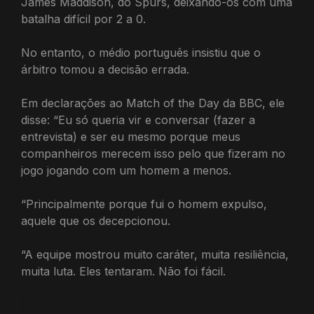
James Maddison, do Spurs, deixando-os com uma
batalha difícil por 2 a 0.
No entanto, o médio português insistiu que o
árbitro tomou a decisão errada.
Em declarações ao Match of the Day da BBC, ele
disse: “Eu só queria vir e conversar (fazer a
entrevista) e ser eu mesmo porque meus
companheiros merecem isso pelo que fizeram no
jogo jogando com um homem a menos.
“Principalmente porque fui o homem expulso,
aquele que os decepcionou.
“A equipe mostrou muito caráter, muita resiliência,
muita luta. Eles tentaram. Não foi fácil.