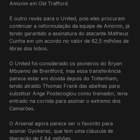
Amorim em Old Trafford.
É outro revés para o United, pois eles procuram
continuar a reformulação da equipe de Amorim, já
tendo garantido a assinatura do atacante Matheus
Cunha em um acordo no valor de 62,5 milhões de
libras dos lobos.
O United foi considerado os pioneiros do Bryan
Mbuemo de Brentford, mas essa transferência
parece estar em dúvida depois do Tottenham,
tendo atraído Thomas Frank das abelhas para
substituir Ange Postecoglou como treinador, teria
entrado na corrida para assinar o extremo dos
Camarões.
O Arsenal agora parece ser o favorito para
assinar Gyokeres, que tem uma cláusula de
liberação de £ 84 milhões.