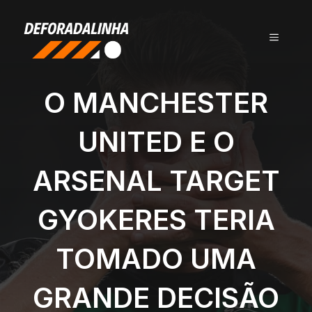
Pular
para
MENU
o
conteúdo
O MANCHESTER
UNITED E O
ARSENAL TARGET
GYOKERES TERIA
TOMADO UMA
GRANDE DECISÃO