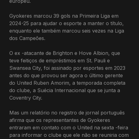
europeu.
Gyokeres marcou 39 gols na Primeira Liga em
2024-25 para ajudar o esporte a manter o título,
enquanto ele também marcou seis vezes na Liga
dos Campeões.
O ex -atacante de Brighton e Hove Albion, que
teve feitiços de empréstimos em St. Pauli e
Swansea City, foi assinado por esportes em 2023
antes do que provou ser agora o último gerente
do United Ruben Amorim, a temporada completa
do clube, a Suécia Internacional que se junta a
Coventry City.
Mas um relatório no registro de jornal português
afirma que os representantes de Gyokeres
entraram em contato com o United na sexta -feira
para informar o clube que ele não se reuniria com