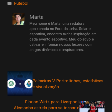
Categorias
Futebol
Marta
Meu nome é Marta, uma redatora
apaixonada no Fora da Linha. Solar e
esportiva, encontro minha inspiração em
cada evento esportivo. Meu objetivo é
cativar e informar nossos leitores com
artigos dinâmicos e inspiradores.
Palmeiras V Porto: linhas, estatísticas
e visualização
Florian Wirtz para Liverpool:
Alemanha estrela para se tornar o