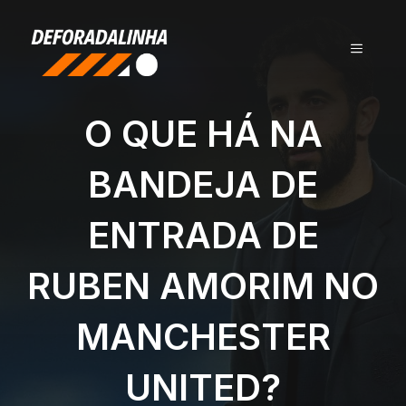
Pular
para
MENU
o
conteúdo
O QUE HÁ NA
BANDEJA DE
ENTRADA DE
RUBEN AMORIM NO
MANCHESTER
UNITED?