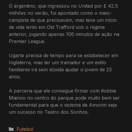
O argentino, que ingressou no United por £ 42,5
milhões no verão, foi apontado como o meio-
campista de que precisavam, mas teve um início
de vida lento em Old Trafford sob o regime
anterior, jogando apenas 106 minutos de ação na
Premier League.
Ugarte precisa de tempo para se estabelecer em
Inglaterra, mas ter um treinador e um estilo
familiares irá sem dúvida ajudar o jovem de 23
anos.
A parceria que ele consegue firmar com Kobbie
Mainoo no centro do parque pode muito bem ser
fundamental para que o sistema de Amorim seja
um sucesso no Teatro dos Sonhos.
Categorias
Futebol