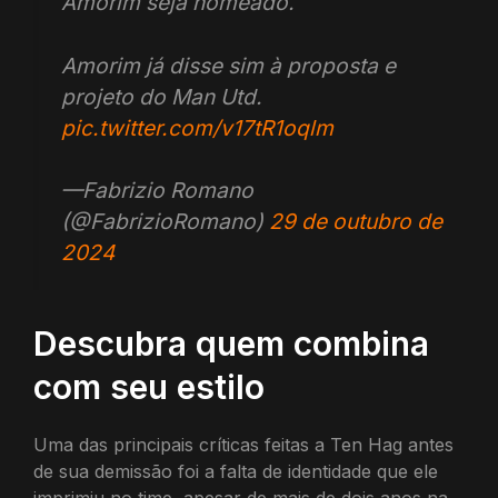
Amorim seja nomeado.
Amorim já disse sim à proposta e
projeto do Man Utd.
pic.twitter.com/v17tR1oqlm
—Fabrizio Romano
(@FabrizioRomano)
29 de outubro de
2024
Descubra quem combina
com seu estilo
Uma das principais críticas feitas a Ten Hag antes
de sua demissão foi a falta de identidade que ele