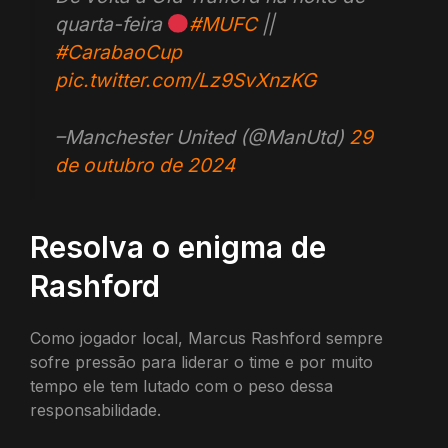
quarta-feira
#MUFC
||
#CarabaoCup
pic.twitter.com/Lz9SvXnzKG
–Manchester United (@ManUtd)
29
de outubro de 2024
Resolva o enigma de
Rashford
Como jogador local, Marcus Rashford sempre
sofre pressão para liderar o time e por muito
tempo ele tem lutado com o peso dessa
responsabilidade.