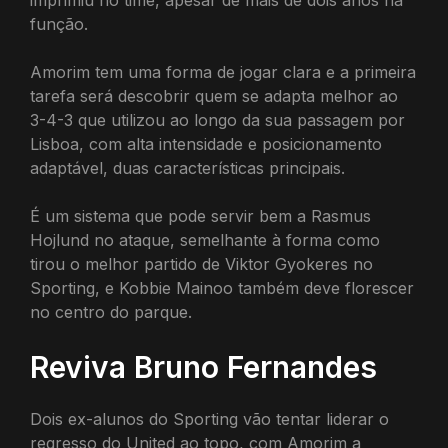
imprimiu no time, apesar de mais de dois anos na
função.
Amorim tem uma forma de jogar clara e a primeira
tarefa será descobrir quem se adapta melhor ao
3-4-3 que utilizou ao longo da sua passagem por
Lisboa, com alta intensidade e posicionamento
adaptável, duas características principais.
É um sistema que pode servir bem a Rasmus
Hojlund no ataque, semelhante à forma como
tirou o melhor partido de Viktor Gyokeres no
Sporting, e Kobbie Mainoo também deve florescer
no centro do parque.
Reviva Bruno Fernandes
Dois ex-alunos do Sporting vão tentar liderar o
regresso do United ao topo, com Amorim a