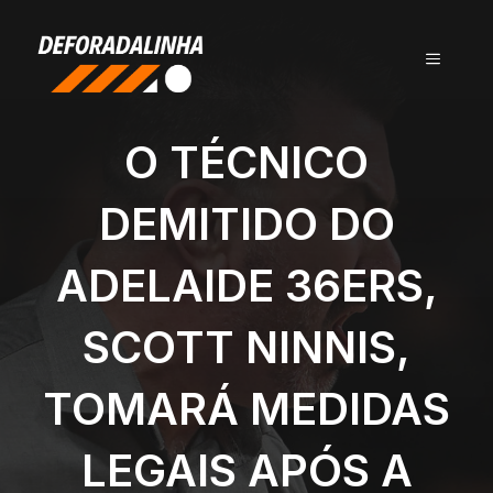
Pular
para
MENU
o
conteúdo
O TÉCNICO
DEMITIDO DO
ADELAIDE 36ERS,
SCOTT NINNIS,
TOMARÁ MEDIDAS
LEGAIS APÓS A