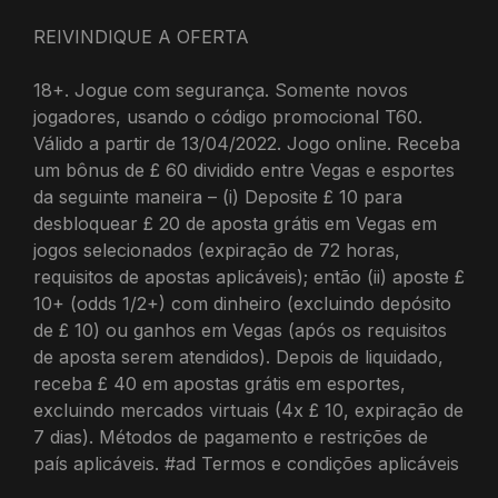
REIVINDIQUE A OFERTA
18+. Jogue com segurança. Somente novos
jogadores, usando o código promocional T60.
Válido a partir de 13/04/2022. Jogo online. Receba
um bônus de £ 60 dividido entre Vegas e esportes
da seguinte maneira – (i) Deposite £ 10 para
desbloquear £ 20 de aposta grátis em Vegas em
jogos selecionados (expiração de 72 horas,
requisitos de apostas aplicáveis); então (ii) aposte £
10+ (odds 1/2+) com dinheiro (excluindo depósito
de £ 10) ou ganhos em Vegas (após os requisitos
de aposta serem atendidos). Depois de liquidado,
receba £ 40 em apostas grátis em esportes,
excluindo mercados virtuais (4x £ 10, expiração de
7 dias). Métodos de pagamento e restrições de
país aplicáveis. #ad Termos e condições aplicáveis