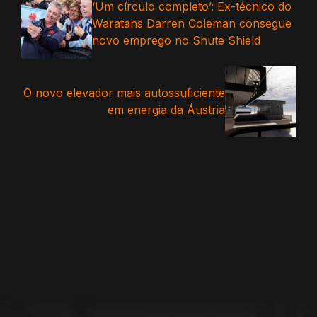
‘Um círculo completo’: Ex-técnico do
Waratahs Darren Coleman consegue
novo emprego no Shute Shield
O novo elevador mais autossuficiente
em energia da Áustria