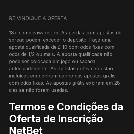
REIVINDIQUE A OFERTA
18+ gambleaware.org. As perdas com apostas de
spread podem exceder o depósito. Faça uma
aposta qualificada de £ 10 com odds fixas com
odds de 1/2 ou mais. A aposta qualificada não
pode ser colocada em jogo ou sacada
antecipadamente. As apostas grátis não estão
incluídas em nenhum ganho das apostas grátis
com odds fixas. As apostas grátis expiram em 28
dias se não forem usadas.
Termos e Condições da
Oferta de Inscrição
NetBet