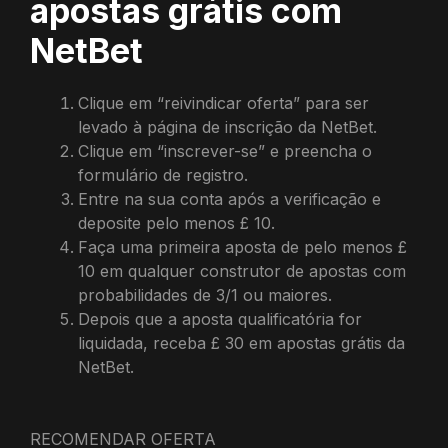
apostas grátis com
NetBet
Clique em “reivindicar oferta” para ser
levado à página de inscrição da NetBet.
Clique em “inscrever-se” e preencha o
formulário de registro.
Entre na sua conta após a verificação e
deposite pelo menos £ 10.
Faça uma primeira aposta de pelo menos £
10 em qualquer construtor de apostas com
probabilidades de 3/1 ou maiores.
Depois que a aposta qualificatória for
liquidada, receba £ 30 em apostas grátis da
NetBet.
RECOMENDAR OFERTA