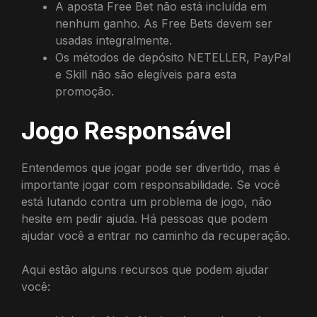
A aposta Free Bet não está incluída em
nenhum ganho. As Free Bets devem ser
usadas integralmente.
Os métodos de depósito NETELLER, PayPal
e Skill não são elegíveis para esta
promoção.
Jogo Responsável
Entendemos que jogar pode ser divertido, mas é
importante jogar com responsabilidade. Se você
está lutando contra um problema de jogo, não
hesite em pedir ajuda. Há pessoas que podem
ajudar você a entrar no caminho da recuperação.
Aqui estão alguns recursos que podem ajudar
você: