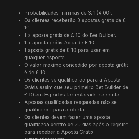
Probabilidades mínimas de 3/1 (4,00).
Os clientes receberão 3 apostas grátis de £
10.
1 x aposta grátis de £ 10 do Bet Builder.
1 x aposta grátis Acca de £ 10.
1 aposta grátis de £ 10 para usar em
qualquer esporte.
O valor máximo concedido por aposta grátis
é de £ 10.
Os clientes se qualificarão para a Aposta
Grátis assim que seu primeiro Bet Builder de
£ 10 em Esportes for colocado na conta.
Apostas qualificadas resgatadas não se
qualificarão para a oferta.
Os clientes devem fazer uma aposta
qualificada dentro de 30 dias após o registro
para receber a Aposta Grátis