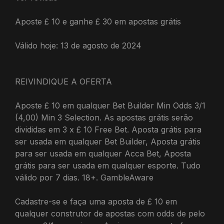
Aposte £ 10 e ganhe £ 30 em apostas grátis
Válido hoje: 13 de agosto de 2024
REIVINDIQUE A OFERTA
Aposte £ 10 em qualquer Bet Builder Min Odds 3/1
(4,00) Min 3 Selection. As apostas grátis serão
divididas em 3 x £ 10 Free Bet. Aposta grátis para
ser usada em qualquer Bet Builder, Aposta grátis
para ser usada em qualquer Acca Bet, Aposta
grátis para ser usada em qualquer esporte. Tudo
válido por 7 dias. 18+. GambleAware
Cadastre-se e faça uma aposta de £ 10 em
qualquer construtor de apostas com odds de pelo