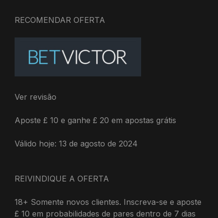
RECOMENDAR OFERTA
Ver revisão
Aposte £ 10 e ganhe £ 20 em apostas grátis
Válido hoje: 13 de agosto de 2024
REIVINDIQUE A OFERTA
18+ Somente novos clientes. Inscreva-se e aposte
£ 10 em probabilidades de pares dentro de 7 dias