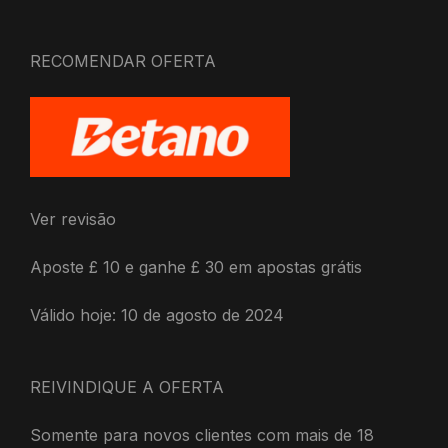
RECOMENDAR OFERTA
Ver revisão
Aposte £ 10 e ganhe £ 30 em apostas grátis
Válido hoje: 10 de agosto de 2024
REIVINDIQUE A OFERTA
Somente para novos clientes com mais de 18