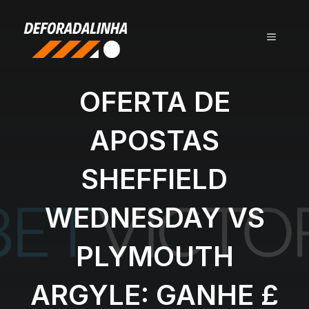
Pular
para
MENU
o
conteúdo
OFERTA DE
APOSTAS
SHEFFIELD
WEDNESDAY VS
PLYMOUTH
ARGYLE: GANHE £