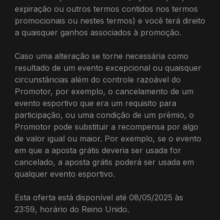
expiração ou outros termos contidos nos termos
promocionais ou nestes termos) e você terá direito
a quaisquer ganhos associados à promoção.
Caso uma alteração se torne necessária como
resultado de um evento excepcional ou quaisquer
circunstâncias além do controle razoável do
Promotor, por exemplo, o cancelamento de um
evento esportivo que era um requisito para
participação, ou uma condição de um prêmio, o
Promotor pode substituir a recompensa por algo
de valor igual ou maior. Por exemplo, se o evento
em que a aposta grátis deveria ser usada for
cancelado, a aposta grátis poderá ser usada em
qualquer evento esportivo.
Esta oferta está disponível até 08/05/2025 às
23:59, horário do Reino Unido.