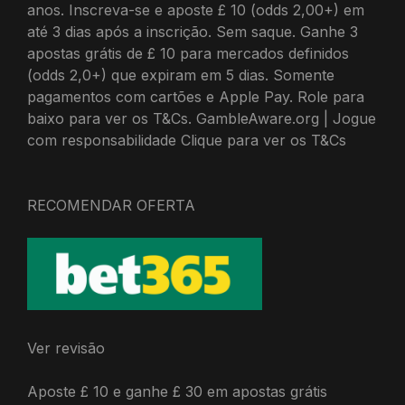
anos. Inscreva-se e aposte £ 10 (odds 2,00+) em
até 3 dias após a inscrição. Sem saque. Ganhe 3
apostas grátis de £ 10 para mercados definidos
(odds 2,0+) que expiram em 5 dias. Somente
pagamentos com cartões e Apple Pay. Role para
baixo para ver os T&Cs. GambleAware.org | Jogue
com responsabilidade Clique para ver os T&Cs
RECOMENDAR OFERTA
Ver revisão
Aposte £ 10 e ganhe £ 30 em apostas grátis