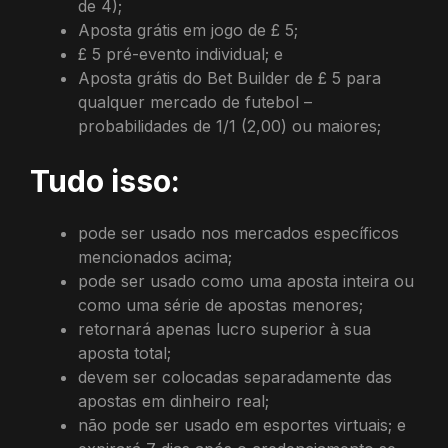
de 4);
Aposta grátis em jogo de £ 5;
£ 5 pré-evento individual; e
Aposta grátis do Bet Builder de £ 5 para
qualquer mercado de futebol –
probabilidades de 1/1 (2,00) ou maiores;
Tudo isso:
pode ser usado nos mercados específicos
mencionados acima;
pode ser usado como uma aposta inteira ou
como uma série de apostas menores;
retornará apenas lucro superior à sua
aposta total;
devem ser colocadas separadamente das
apostas em dinheiro real;
não pode ser usado em esportes virtuais; e