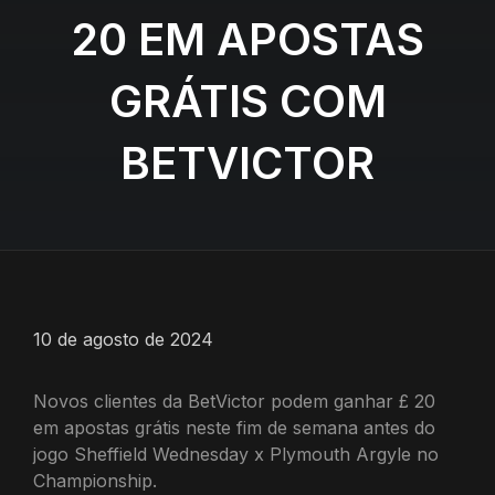
20 EM APOSTAS
GRÁTIS COM
BETVICTOR
10 de agosto de 2024
Novos clientes da BetVictor podem ganhar £ 20
em apostas grátis neste fim de semana antes do
jogo Sheffield Wednesday x Plymouth Argyle no
Championship.