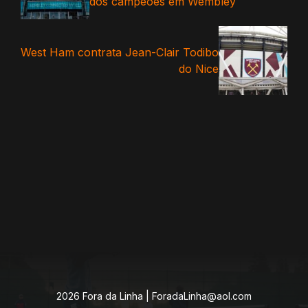
dos campeões em Wembley
West Ham contrata Jean-Clair Todibo
do Nice
2026 Fora da Linha |
ForadaLinha@aol.com