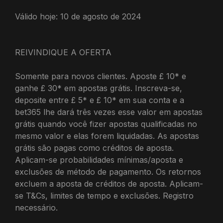
Válido hoje: 10 de agosto de 2024
REIVINDIQUE A OFERTA
Somente para novos clientes. Aposte £ 10* e
ganhe £ 30* em apostas grátis. Inscreva-se,
deposite entre £ 5* e £ 10* em sua conta e a
bet365 lhe dará três vezes esse valor em apostas
grátis quando você fizer apostas qualificadas no
mesmo valor e elas forem liquidadas. As apostas
grátis são pagas como créditos de aposta.
Aplicam-se probabilidades mínimas/aposta e
exclusões de método de pagamento. Os retornos
excluem a aposta de créditos de aposta. Aplicam-
se T&Cs, limites de tempo e exclusões. Registro
necessário.