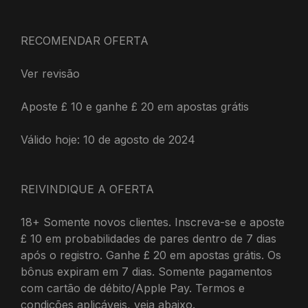
RECOMENDAR OFERTA
Ver revisão
Aposte £ 10 e ganhe £ 20 em apostas grátis
Válido hoje: 10 de agosto de 2024
REIVINDIQUE A OFERTA
18+ Somente novos clientes. Inscreva-se e aposte
£ 10 em probabilidades de pares dentro de 7 dias
após o registro. Ganhe £ 20 em apostas grátis. Os
bônus expiram em 7 dias. Somente pagamentos
com cartão de débito/Apple Pay. Termos e
condições aplicáveis, veja abaixo.