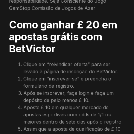
responsabilidade.
Seja Consciente do Jogo
GamStop
Comissão de Jogos de Azar
Como ganhar £ 20 em
apostas grátis com
BetVictor
Clique em “reivindicar oferta” para ser
levado à página de inscrição do BetVictor.
Clique em “inscrever-se” e preencha o
formulário de registro.
Após se inscrever, faça login e faça um
depósito de pelo menos £ 10.
Aposte £ 10 em qualquer mercado de
apostas esportivas com odds de 1/1 ou
maiores dentro de sete dias após o registro.
Assim que a aposta de qualificação de £ 10