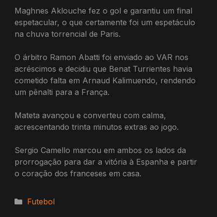
Maghnes Aklouche fez o gol e garantiu um final
espetacular, o que certamente foi um espetáculo
na chuva torrencial de Paris.
O árbitro Ramon Abatti foi enviado ao VAR nos
acréscimos e decidiu que Benat Turrientes havia
cometido falta em Arnaud Kalimuendo, rendendo
um pênalti para a França.
Mateta avançou e converteu com calma,
acrescentando trinta minutos extras ao jogo.
Sergio Camello marcou em ambos os lados da
prorrogação para dar a vitória à Espanha e partir
o coração dos franceses em casa.
Categorias
Futebol