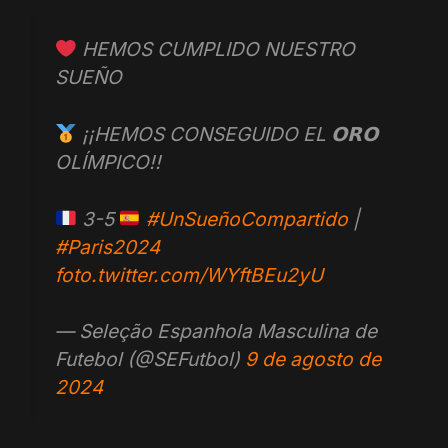
HEMOS CUMPLIDO NUESTRO
SUEÑO
¡¡HEMOS CONSEGUIDO EL 𝗢𝗥𝗢
OLÍMPICO!!
3-5
#UnSueñoCompartido
|
#Paris2024
foto.twitter.com/WYftBEu2yU
— Seleção Espanhola Masculina de
Futebol (@SEFutbol)
9 de agosto de
2024