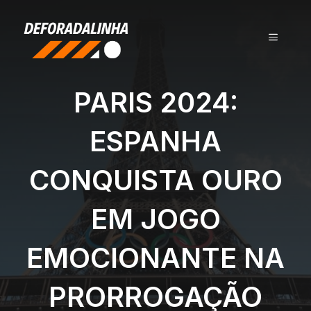
Pular
para
MENU
o
conteúdo
PARIS 2024:
ESPANHA
CONQUISTA OURO
EM JOGO
EMOCIONANTE NA
PRORROGAÇÃO