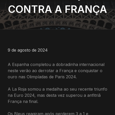
CONTRA A FRANÇA
9 de agosto de 2024
A Espanha completou a dobradinha internacional
neste verão ao derrotar a França e conquistar o
ouro nas Olimpíadas de Paris 2024.
A La Roja somou a medalha ao seu recente triunfo
na Euro 2024, mas desta vez superou a anfitriã
França na final.
Os Bleus reagiram após perderem 3 a 1 e