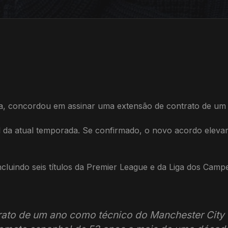
la, concordou em assinar uma extensão de contrato de um 
al da atual temporada. Se confirmado, o novo acordo eleva
incluindo seis títulos da Premier League e da Liga dos Ca
rato de um ano como técnico do Manchester City 