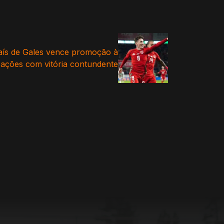
 País de Gales vence promoção à
Nações com vitória contundente