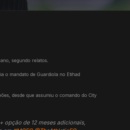
ano, segundo relatos.
ria o mandato de Guardiola no Etihad
mpeões, desde que assumiu o comando do City
+ opção de 12 meses adicionais,