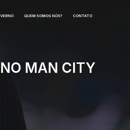
NVERNO
QUEM SOMOS NÓS?
CONTATO
 NO MAN CITY