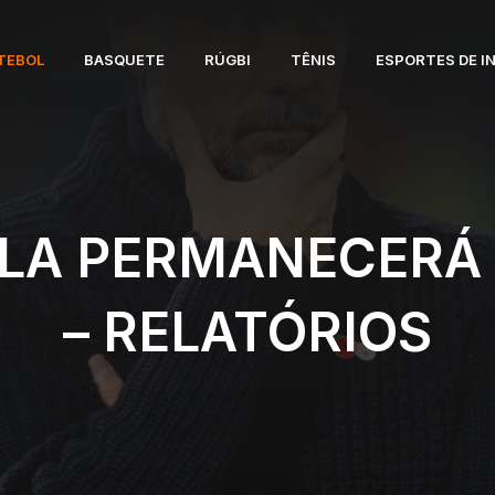
TEBOL
BASQUETE
RÚGBI
TÊNIS
ESPORTES DE I
LA PERMANECERÁ
– RELATÓRIOS