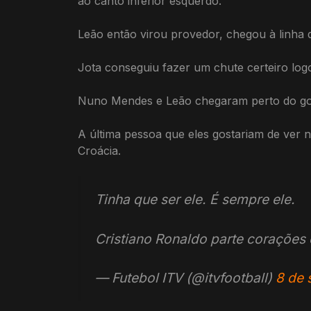
ao canto inferior esquerdo.
Leão então virou provedor, chegou à linha 
Jota conseguiu fazer um chute certeiro log
Nuno Mendes e Leão chegaram perto do gol 
A última pessoa que eles gostariam de ver 
Croácia.
Tinha que ser ele. É sempre ele.
Cristiano Ronaldo parte corações
— Futebol ITV (@itvfootball)
8 de 