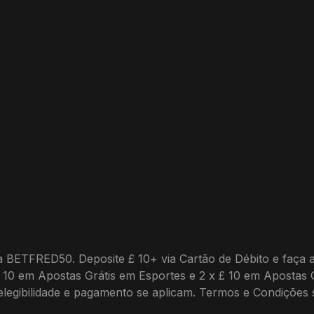
a BETFRED50. Deposite £ 10+ via Cartão de Débito e faça 
£ 10 em Apostas Grátis em Esportes e 2 x £ 10 em Apostas 
e elegibilidade e pagamento se aplicam. Termos e Condições