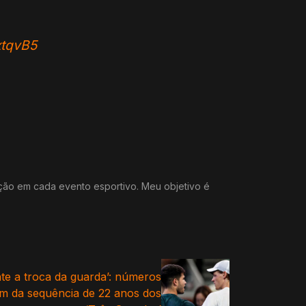
xtqvB5
ação em cada evento esportivo. Meu objetivo é
nte a troca da guarda’: números
m da sequência de 22 anos dos