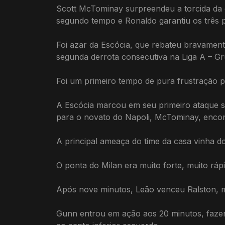
Scott McTominay surpreendeu a torcida da 
segundo tempo e Ronaldo garantiu os três p
Foi azar da Escócia, que rebateu bravamen
segunda derrota consecutiva na Liga A – Gr
Foi um primeiro tempo de pura frustração pa
A Escócia marcou em seu primeiro ataque sé
para o novato do Napoli, McTominay, encon
A principal ameaça do time da casa vinha do
O ponta do Milan era muito forte, muito ráp
Após nove minutos, Leão venceu Ralston, m
Gunn entrou em ação aos 20 minutos, fazen