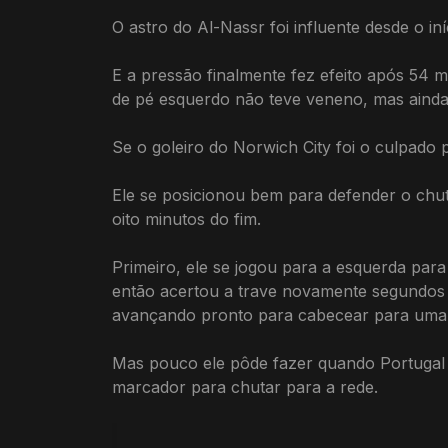
O astro do Al-Nassr foi influente desde o in
E a pressão finalmente fez efeito após 54 
de pé esquerdo não teve veneno, mas ainda
Se o goleiro do Norwich City foi o culpado 
Ele se posicionou bem para defender o chut
oito minutos do fim.
Primeiro, ele se jogou para a esquerda par
então acertou a trave novamente segundos 
avançando pronto para cabecear para uma 
Mas pouco ele pôde fazer quando Portugal 
marcador para chutar para a rede.