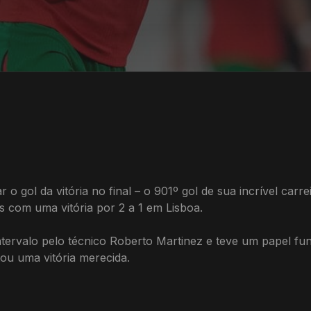
 gol da vitória no final – o 901º gol de sua incrível carrei
s com uma vitória por 2 a 1 em Lisboa.
ntervalo pelo técnico Roberto Martinez e teve um papel f
tou uma vitória merecida.