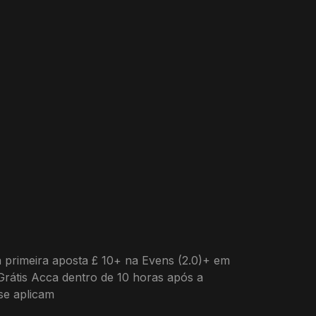
a primeira aposta £ 10+ na Evens (2.0)+ em
Grátis Acca dentro de 10 horas após a
 se aplicam