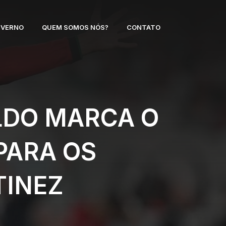
NVERNO
QUEM SOMOS NÓS?
CONTATO
LDO MARCA O
PARA OS
INEZ