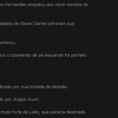
runo Fernandes empatou aos nove minutos do
ndados de Steve Clarke sofreram sua
dominou.
ico cruzamento de pé esquerdo foi perfeito
udicado por sua tomada de decisão.
ado por Angus Gunn.
hute forte de Leão, que parecia destinado