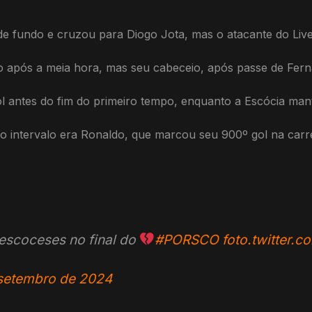
de fundo e cruzou para Diogo Jota, mas o atacante do Liv
o após a meia hora, mas seu cabeceio, após passe de Fernan
antes do fim do primeiro tempo, enquanto a Escócia manti
no intervalo era Ronaldo, que marcou seu 900º gol na carr
 escoceses no final do
#PORSCO
foto.twitter.
setembro de 2024