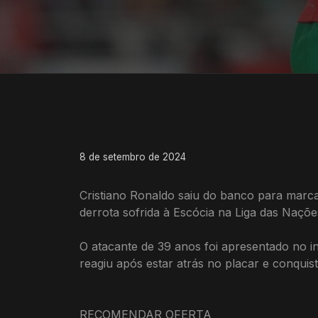
8 de setembro de 2024
Cristiano Ronaldo saiu do banco para marcar o
derrota sofrida à Escócia na Liga das Naçõe
O atacante de 39 anos foi apresentado no i
reagiu após estar atrás no placar e conquis
RECOMENDAR OFERTA