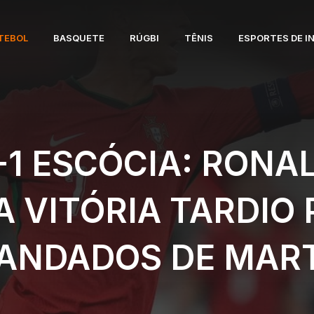
TEBOL
BASQUETE
RÚGBI
TÊNIS
ESPORTES DE I
-1 ESCÓCIA: RONA
A VITÓRIA TARDIO 
ANDADOS DE MART