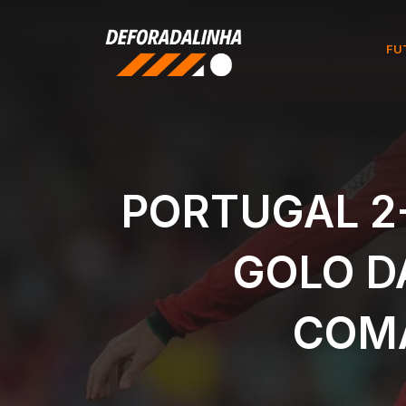
Pular
para
FU
o
conteúdo
PORTUGAL 2
GOLO D
COM