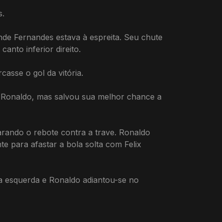
s.
nde Fernandes estava à espreita. Seu chute
nto inferior direito.
asse o gol da vitória.
e Ronaldo, mas salvou sua melhor chance a
arando o rebote contra a trave. Ronaldo
para afastar a bola solta com Felix
a esquerda e Ronaldo adiantou-se no