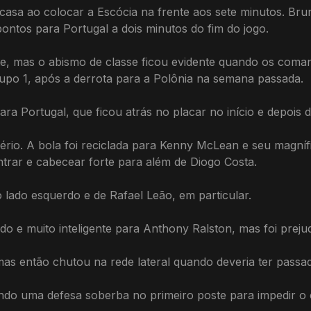
casa ao colocar a Escócia na frente aos sete minutos. B
ontos para Portugal a dois minutos do fim do jogo.
te, mas o abismo de classe ficou evidente quando os coma
upo 1, após a derrota para a Polônia na semana passada.
ra Portugal, que ficou atrás no placar no início e depois 
rio. A bola foi reciclada para Kenny McLean e seu magníf
trar e cabecear forte para além de Diogo Costa.
 lado esquerdo e de Rafael Leão, em particular.
ido e muito inteligente para Anthony Ralston, mas foi prej
as então chutou na rede lateral quando deveria ter pass
do uma defesa soberba no primeiro poste para impedir o c