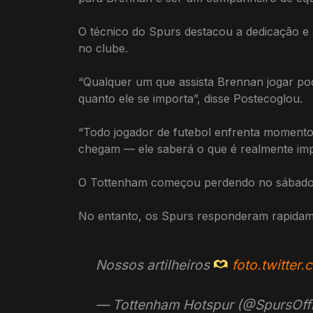
O técnico do Spurs destacou a dedicação e a
no clube.
“Qualquer um que assista Brennan jogar pod
quanto ele se importa”, disse Postecoglou.
“Todo jogador de futebol enfrenta momento
chegam — ele saberá o que é realmente impo
O Tottenham começou perdendo no sábado,
No entanto, os Spurs responderam rapidam
Nossos artilheiros
foto.twitter
— Tottenham Hotspur (@SpursOffi