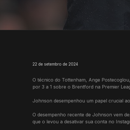
22 de setembro de 2024
O técnico do Tottenham, Ange Postecoglou, 
por 3 a 1 sobre o Brentford na Premier Lea
Johnson desempenhou um papel crucial ao 
O desempenho recente de Johnson vem depois
que o levou a desativar sua conta no Insta