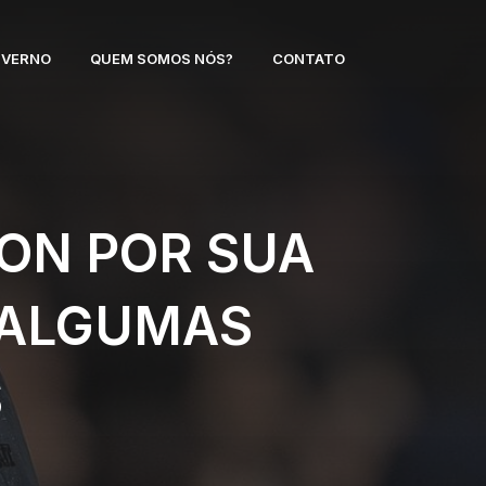
NVERNO
QUEM SOMOS NÓS?
CONTATO
ON POR SUA
 ALGUMAS
S