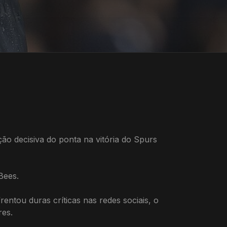
ão decisiva do ponta na vitória do Spurs
Bees.
ntou duras críticas nas redes sociais, o
res.