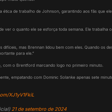
 ética de trabalho de Johnson, garantindo aos fãs que ele c
e ver o quanto ele se esforça toda semana. Ele trabalha o
s difíceis, mas Brennan lidou bem com eles. Quando os de
rtante para ele.”
 com o Brentford marcando logo no primeiro minuto.
ente, empatando com Dominic Solanke apenas sete minuto
.com/XJ1yV1FkiL
cial)
21 de setembro de 2024