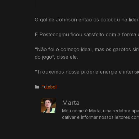
O gol de Johnson então os colocou na lide
E Postecoglou ficou satisfeito com a forma 
“Não foi o começo ideal, mas os garotos s
do jogo”, disse ele.
“Trouxemos nossa própria energia e intensid
Categorias
Futebol
Marta
Meu nome é Marta, uma redatora apai
cativar e informar nossos leitores co