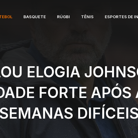
TEBOL
BASQUETE
RÚGBI
TÊNIS
ESPORTES DE I
OU ELOGIA JOHNS
DADE FORTE APÓS
SEMANAS DIFÍCEI