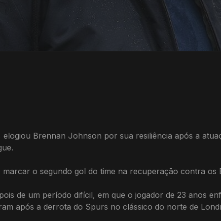
elogiou Brennan Johnson por sua resiliência após a atuaç
gue.
marcar o segundo gol do time na recuperação contra os 
 de um período difícil, em que o jogador de 23 anos enfre
gram após a derrota do Spurs no clássico do norte de Lond