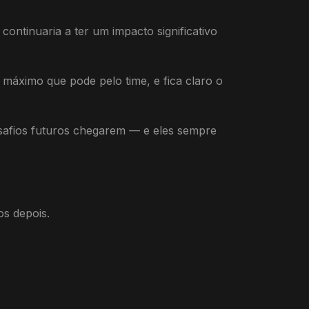
ontinuaria a ter um impacto significativo
 máximo que pode pelo time, e fica claro o
safios futuros chegarem — e eles sempre
s depois.