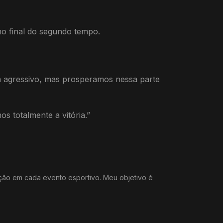
o final do segundo tempo.
a agressivo, mas prosperamos nessa parte
s totalmente a vitória.”
ação em cada evento esportivo. Meu objetivo é