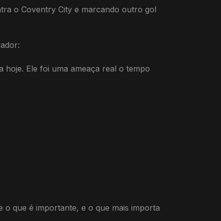
ntra o Coventry City e marcando outro gol
ador:
a hoje. Ele foi uma ameaça real o tempo
e o que é importante, e o que mais importa