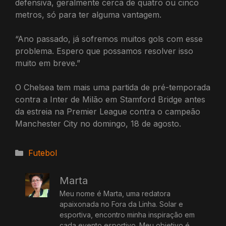
defensiva, geralmente cerca de quatro ou cinco
metros, só para ter alguma vantagem.
“Ano passado, já sofremos muitos gols com esse
problema. Espero que possamos resolver isso
muito em breve.”
O Chelsea tem mais uma partida de pré-temporada
contra a Inter de Milão em Stamford Bridge antes
da estreia na Premier League contra o campeão
Manchester City no domingo, 18 de agosto.
Categorias
Futebol
Marta
Meu nome é Marta, uma redatora
apaixonada no Fora da Linha. Solar e
esportiva, encontro minha inspiração em
cada evento esportivo. Meu objetivo é