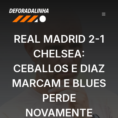
Pular
para
MENU
o
conteúdo
REAL MADRID 2-1
CHELSEA:
CEBALLOS E DIAZ
MARCAM E BLUES
PERDE
NOVAMENTE