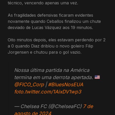
técnico, vencendo apenas uma vez.
As fragilidades defensivas ficaram evidentes
novamente quando Ceballos finalizou um chute
desviado de Lucas Vázquez aos 19 minutos.
Oito minutos depois, eles estavam perdendo por 2
a 0 quando Diaz driblou o novo goleiro Filip
Jorgensen e chutou para o gol vazio.
Nossa última partida na América
termina em uma derrota apertada.
@FICO_Corp
|
#BluesNosEUA
foto.twitter.com/1AixDV1wp3
— Chelsea FC (@ChelseaFC)
7 de
agosto de 2024