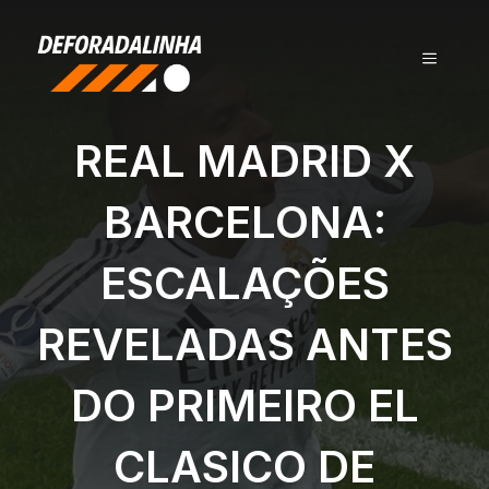
Pular
para
MENU
o
conteúdo
REAL MADRID X
BARCELONA:
ESCALAÇÕES
REVELADAS ANTES
DO PRIMEIRO EL
CLASICO DE