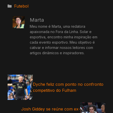
Categorias
Futebol
Marta
Meu nome é Marta, uma redatora
apaixonada no Fora da Linha. Solar e
esportiva, encontro minha inspiração em
cada evento esportivo. Meu objetivo é
cativar e informar nossos leitores com
artigos dinâmicos e inspiradores.
Dyche feliz com ponto no confronto
competitivo do Fulham
Josh Giddey se reúne com ex-