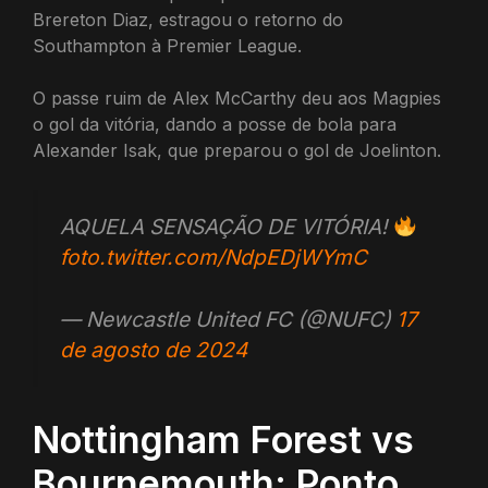
Brereton Diaz, estragou o retorno do
Southampton à Premier League.
O passe ruim de Alex McCarthy deu aos Magpies
o gol da vitória, dando a posse de bola para
Alexander Isak, que preparou o gol de Joelinton.
AQUELA SENSAÇÃO DE VITÓRIA!
foto.twitter.com/NdpEDjWYmC
— Newcastle United FC (@NUFC)
17
de agosto de 2024
Nottingham Forest vs
Bournemouth: Ponto