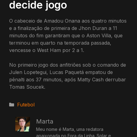
decide jogo
O cabeceio de Amadou Onana aos quatro minutos
e a finalização de primeira de Jhon Duran a 11
minutos do fim garantiram que o Aston Villa, que
terminou em quarto na temporada passada,
vencesse o West Ham por 2 a 1.
No primeiro jogo dos anfitriões sob o comando de
Julen Lopetegui, Lucas Paquetá empatou de
pênalti aos 37 minutos, após Matty Cash derrubar
Tomas Soucek.
Categorias
Futebol
Marta
Meu nome é Marta, uma redatora
apaixonada no Fora da Linha. Solar e