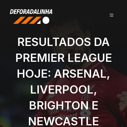
Pular
para
MENU
o
conteúdo
RESULTADOS DA
PREMIER LEAGUE
HOJE: ARSENAL,
LIVERPOOL,
BRIGHTON E
NEWCASTLE