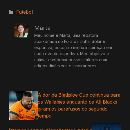
Categorias
Futebol
Marta
Meu nome é Marta, uma redatora
apaixonada no Fora da Linha. Solar e
esportiva, encontro minha inspiração em
cada evento esportivo. Meu objetivo é
cativar e informar nossos leitores com
artigos dinâmicos e inspiradores.
A dor da Bledisloe Cup continua para
os Wallabies enquanto os All Blacks
giram os parafusos do segundo
tempo