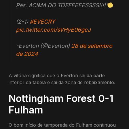
Pés. ACIMA DO TOFFEEEESSSS!!!!
(2-1)
#EVECRY
pic.twitter.com/sVHyE06gcJ
-Everton (@Everton)
28 de setembro
de 2024
A vitória significa que o Everton sai da parte
inferior da tabela e sai da zona de rebaixamento.
Nottingham Forest 0-1
Fulham
O bom início de temporada do Fulham continuou