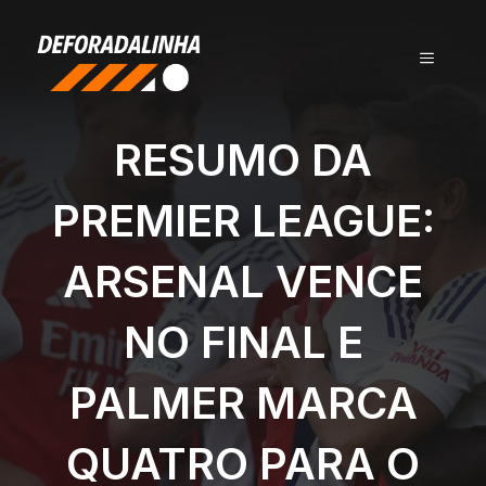
Pular
para
MENU
o
conteúdo
RESUMO DA
PREMIER LEAGUE:
ARSENAL VENCE
NO FINAL E
PALMER MARCA
QUATRO PARA O