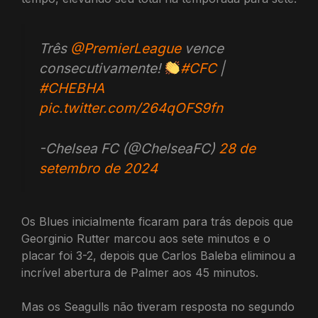
Três
@PremierLeague
vence
consecutivamente!
#CFC
|
#CHEBHA
pic.twitter.com/264qOFS9fn
-Chelsea FC (@ChelseaFC)
28 de
setembro de 2024
Os Blues inicialmente ficaram para trás depois que
Georginio Rutter marcou aos sete minutos e o
placar foi 3-2, depois que Carlos Baleba eliminou a
incrível abertura de Palmer aos 45 minutos.
Mas os Seagulls não tiveram resposta no segundo