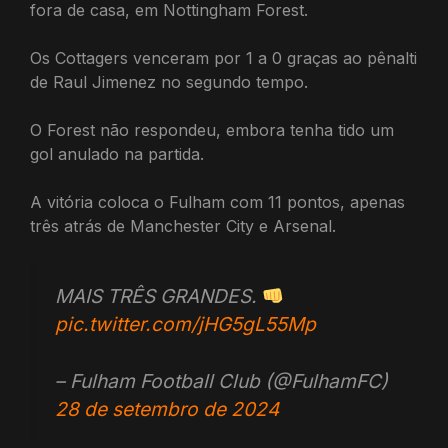
fora de casa, em Nottingham Forest.
Os Cottagers venceram por 1 a 0 graças ao pênalti
de Raul Jimenez no segundo tempo.
O Forest não respondeu, embora tenha tido um
gol anulado na partida.
A vitória coloca o Fulham com 11 pontos, apenas
três atrás de Manchester City e Arsenal.
MAIS TRÊS GRANDES.
pic.twitter.com/jHG5gL55Mp
– Fulham Football Club (@FulhamFC)
28 de setembro de 2024