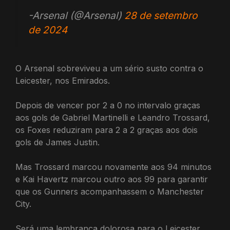
-Arsenal (@Arsenal)
28 de setembro
de 2024
O Arsenal sobreviveu a um sério susto contra o
Leicester, nos Emirados.
Depois de vencer por 2 a 0 no intervalo graças
aos gols de Gabriel Martinelli e Leandro Trossard,
os Foxes reduziram para 2 a 2 graças aos dois
gols de James Justin.
Mas Trossard marcou novamente aos 94 minutos
e Kai Havertz marcou outro aos 99 para garantir
que os Gunners acompanhassem o Manchester
City.
Será uma lembrança dolorosa para o Leicester,