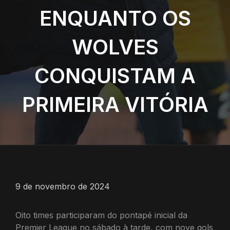
ENQUANTO OS
WOLVES
CONQUISTAM A
PRIMEIRA VITÓRIA
9 de novembro de 2024
Oito times participaram do pontapé inicial da
Premier League no sábado à tarde, com nove gols