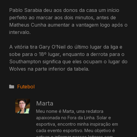
Pablo Sarabia deu aos donos da casa um início
perfeito ao marcar aos dois minutos, antes de
Matheus Cunha aumentar a vantagem logo após o
intervalo.
A vitória tira Gary O’Neil do último lugar da liga e
sobe para o 18º lugar, enquanto a derrota para o
Southampton significa que eles ocupam o lugar do
Wolves na parte inferior da tabela.
Categorias
Futebol
Marta
Meu nome é Marta, uma redatora
apaixonada no Fora da Linha. Solar e
esportiva, encontro minha inspiração em
cada evento esportivo. Meu objetivo é
cativar e informar nossos leitores com