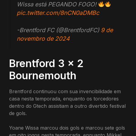
Wissa está PEGANDO FOGO!
pic.twitter.com/8nCN0aDMBc
-Brentford FC (@BrentfordFC)
9 de
novembro de 2024
Brentford 3 x 2
Bournemouth
Brentford continuou com sua invencibilidade em
casa nesta temporada, enquanto os torcedores
dentro do Gtech assistiam a outro divertido festival
de gols.
Yoane Wissa marcou dois gols e marcou sete gols
em oito jogos nesta temporada, enquanto Mikkel