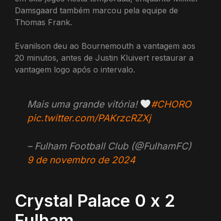
Damsgaard também marcou pela equipe de
Thomas Frank.
Evanilson deu ao Bournemouth a vantagem aos
20 minutos, antes de Justin Kluivert restaurar a
vantagem logo após o intervalo.
Mais uma grande vitória!
#CHORO
pic.twitter.com/PAKrzcRZXj
– Fulham Football Club (@FulhamFC)
9 de novembro de 2024
Crystal Palace 0 x 2
Fulham