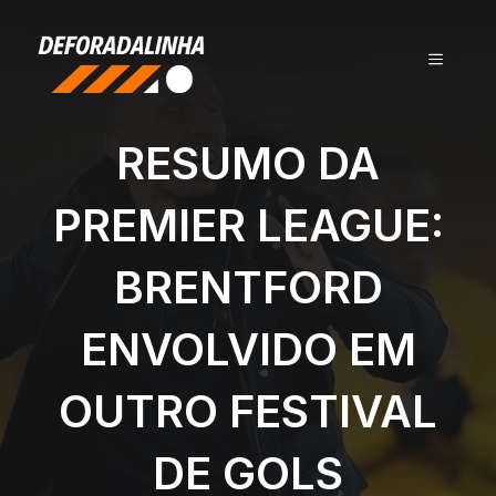
Pular
para
MENU
o
conteúdo
RESUMO DA
PREMIER LEAGUE:
BRENTFORD
ENVOLVIDO EM
OUTRO FESTIVAL
DE GOLS