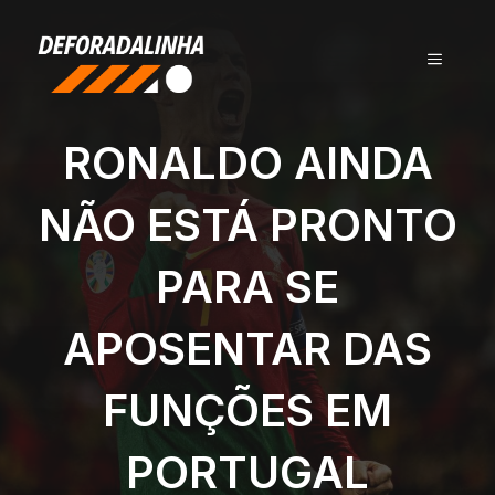
Pular
para
MENU
o
conteúdo
RONALDO AINDA
NÃO ESTÁ PRONTO
PARA SE
APOSENTAR DAS
FUNÇÕES EM
PORTUGAL