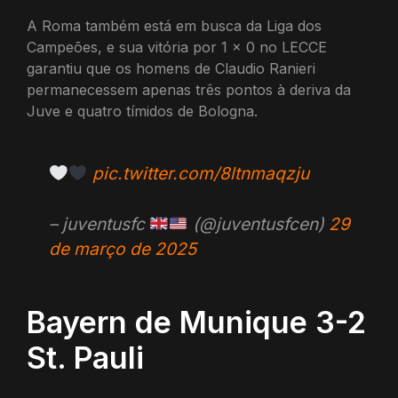
A Roma também está em busca da Liga dos
Campeões, e sua vitória por 1 x 0 no LECCE
garantiu que os homens de Claudio Ranieri
permanecessem apenas três pontos à deriva da
Juve e quatro tímidos de Bologna.
pic.twitter.com/8ltnmaqzju
– juventusfc
(@juventusfcen)
29
de março de 2025
Bayern de Munique 3-2
St. Pauli