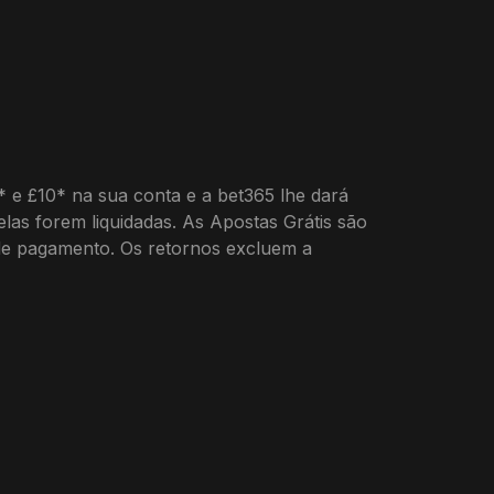
* e £10* na sua conta e a bet365 lhe dará
las forem liquidadas. As Apostas Grátis são
de pagamento. Os retornos excluem a