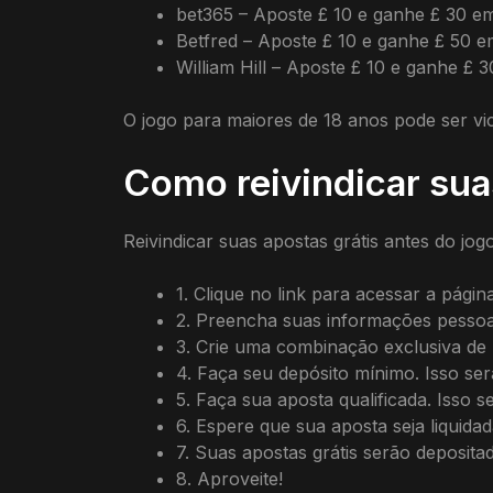
bet365 – Aposte £ 10 e ganhe £ 30 em
Betfred – Aposte £ 10 e ganhe £ 50 e
William Hill – Aposte £ 10 e ganhe £ 3
O jogo para maiores de 18 anos pode ser v
Como reivindicar suas
Reivindicar suas apostas grátis antes do jogo
1. Clique no link para acessar a págin
2. Preencha suas informações pessoa
3. Crie uma combinação exclusiva de
4. Faça seu depósito mínimo. Isso será 
5. Faça sua aposta qualificada. Isso se
6. Espere que sua aposta seja liquidad
7. Suas apostas grátis serão deposita
8. Aproveite!