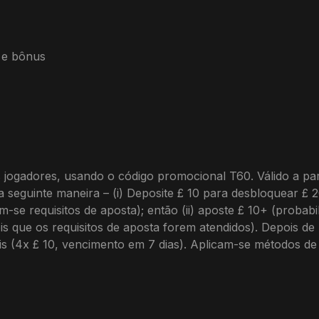
 e bônus
ogadores, usando o código promocional T60. Válido a part
a seguinte maneira – (i) Deposite £ 10 para desbloquear £ 
-se requisitos de aposta); então (ii) aposte £ 10+ (probabi
s que os requisitos de aposta forem atendidos). Depois de
ais (4x £ 10, vencimento em 7 dias). Aplicam-se métodos d