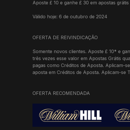
Aposte £ 10 e ganhe £ 30 em apostas grátis
Válido hoje: 6 de outubro de 2024
OFERTA DE REIVINDICAÇÃO
Somente novos clientes. Aposte £ 10* e ganh
três vezes esse valor em Apostas Grátis qua
pagas como Créditos de Aposta. Aplicam-se
aposta em Créditos de Aposta. Aplicam-se T&
OFERTA RECOMENDADA