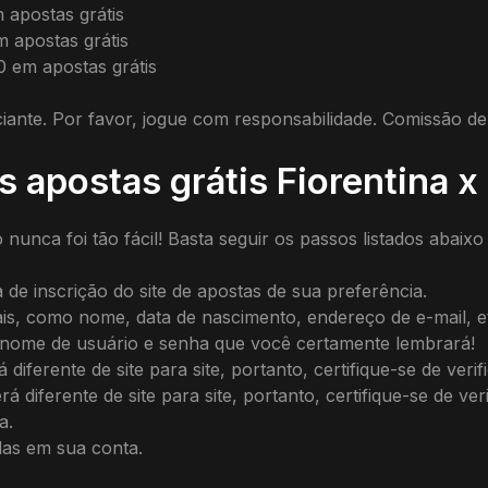
 apostas grátis
m apostas grátis
0 em apostas grátis
iciante. Por favor, jogue com responsabilidade. Comissão
 apostas grátis Fiorentina x
 nunca foi tão fácil! Basta seguir os passos listados abaixo
a de inscrição do site de apostas de sua preferência.
is, como nome, data de nascimento, endereço de e-mail, e
 nome de usuário e senha que você certamente lembrará!
diferente de site para site, portanto, certifique-se de verif
rá diferente de site para site, portanto, certifique-se de ver
a.
das em sua conta.