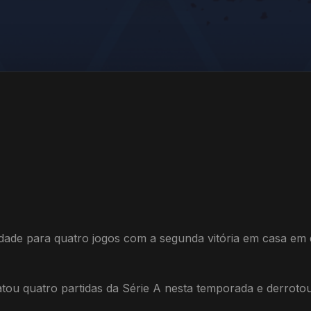
lidade para quatro jogos com a segunda vitória em casa em
ou quatro partidas da Série A nesta temporada e derrotou