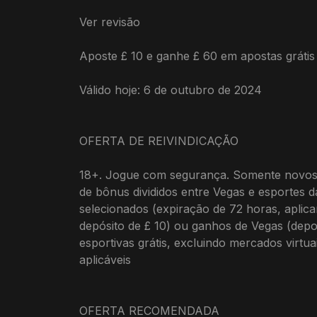
Ver revisão
Aposte £ 10 e ganhe £ 60 em apostas grátis
Válido hoje: 6 de outubro de 2024
OFERTA DE REIVINDICAÇÃO
18+. Jogue com segurança. Somente novos j
de bônus divididos entre Vegas e esportes d
selecionados (expiração de 72 horas, aplicam
depósito de £ 10) ou ganhos de Vegas (depoi
esportivas grátis, excluindo mercados virtu
aplicáveis
OFERTA RECOMENDADA