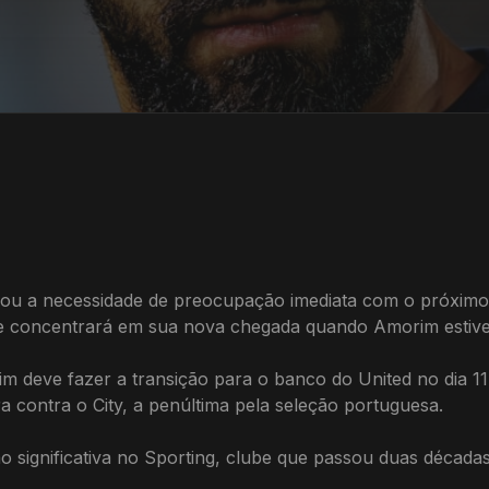
izou a necessidade de preocupação imediata com o próxi
se concentrará em sua nova chegada quando Amorim estiver
 deve fazer a transição para o banco do United no dia 11
a contra o City, a penúltima pela seleção portuguesa.
significativa no Sporting, clube que passou duas décadas 