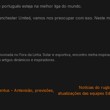
ro português esteja na melhor liga do mundo.
anchester United, vamos nos preocupar com isso. Neste 
xonada no Fora da Linha. Solar e esportiva, encontro minha inspir
m artigos dinâmicos e inspiradores.
Notícias do rugb
entus – Antevisão, previsões,
atualizações das equipes E