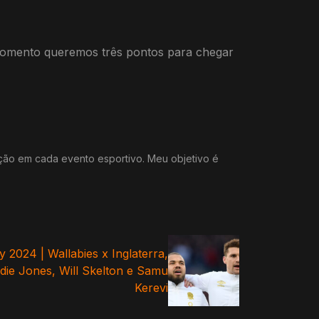
momento queremos três pontos para chegar
ação em cada evento esportivo. Meu objetivo é
y 2024 | Wallabies x Inglaterra,
ddie Jones, Will Skelton e Samu
Kerevi