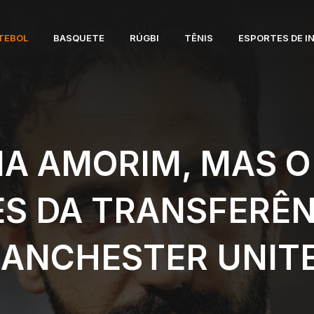
TEBOL
BASQUETE
RÚGBI
TÊNIS
ESPORTES DE I
GIA AMORIM, MAS O
ES DA TRANSFERÊN
ANCHESTER UNIT