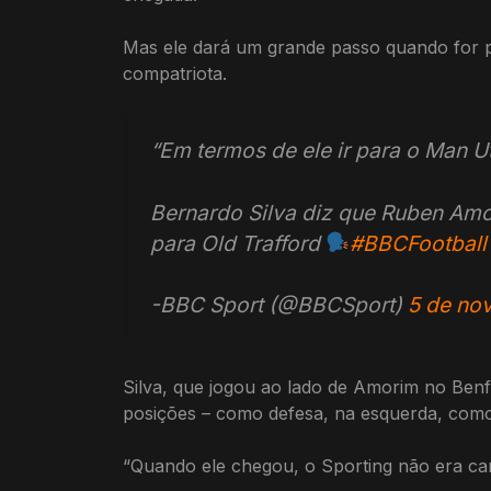
Mas ele dará um grande passo quando for pa
compatriota.
“Em termos de ele ir para o Man U
Bernardo Silva diz que Ruben Amo
para Old Trafford
#BBCFootball
-BBC Sport (@BBCSport)
5 de no
Silva, que jogou ao lado de Amorim no Benf
posições – como defesa, na esquerda, com
“Quando ele chegou, o Sporting não era ca