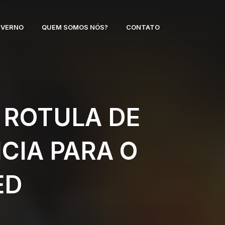
NVERNO
QUEM SOMOS NÓS?
CONTATO
 ROTULA DE
CIA PARA O
ED