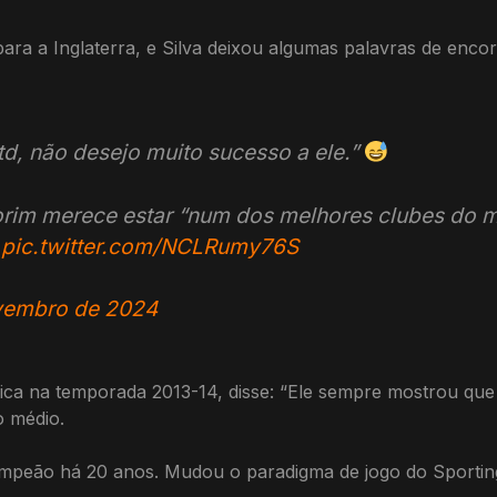
ra a Inglaterra, e Silva deixou algumas palavras de enco
td, não desejo muito sucesso a ele.”
rim merece estar “num dos melhores clubes do m
pic.twitter.com/NCLRumy76S
vembro de 2024
ica na temporada 2013-14, disse: “Ele sempre mostrou que 
o médio.
mpeão há 20 anos. Mudou o paradigma de jogo do Sporting.