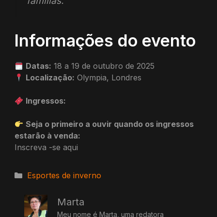
famílias. ”
Informações do evento
Datas:
18 a 19 de outubro de 2025
Localização:
Olympia, Londres
Ingressos:
Seja o primeiro a ouvir quando os ingressos
estarão à venda:
Inscreva -se aqui
Categorias
Esportes de inverno
Marta
Meu nome é Marta, uma redatora