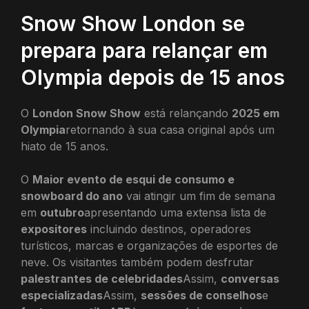
Snow Show London se
prepara para relançar em
Olympia depois de 15 anos
O
London Snow Show
está relançando
2025 em
Olympia
retornando à sua casa original após um
hiato de 15 anos.
O
Maior evento de esqui de consumo e
snowboard do ano
vai atingir um fim de semana
em
outubro
apresentando uma extensa lista de
expositores
incluindo destinos, operadores
turísticos, marcas e organizações de esportes de
neve. Os visitantes também podem desfrutar
palestrantes de celebridades
Assim,
conversas
especializadas
Assim,
sessões de conselhos
e