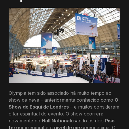
Olympia tem sido associado há muito tempo ao
show de neve – anteriormente conhecido como
O
Show de Esqui de Londres
– e muitos consideram
o lar espiritual do evento. O show ocorrerá
novamente no
Hall National
usando os dois
Piso
térreo principal
e o
nível de mezanino
acima. O