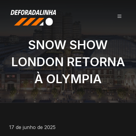
Pular
para
MENU
o
conteúdo
SNOW SHOW
LONDON RETORNA
À OLYMPIA
17 de junho de 2025