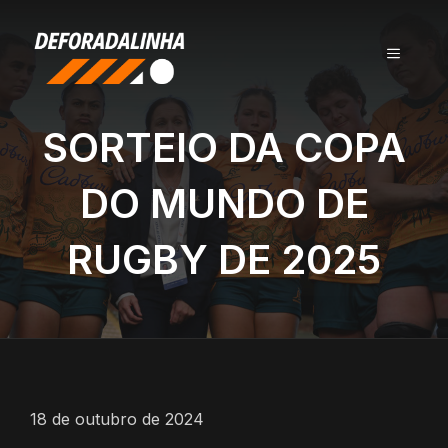
Pular
para
MENU
o
conteúdo
SORTEIO DA COPA
DO MUNDO DE
RUGBY DE 2025
18 de outubro de 2024