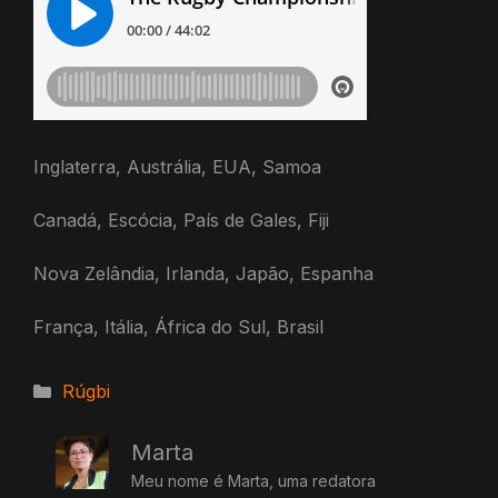
Inglaterra, Austrália, EUA, Samoa
Canadá, Escócia, País de Gales, Fiji
Nova Zelândia, Irlanda, Japão, Espanha
França, Itália, África do Sul, Brasil
Categorias
Rúgbi
Marta
Meu nome é Marta, uma redatora