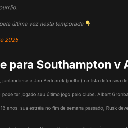
purrão.
pela última vez nesta temporada
de 2025
pe para Southampton v 
 juntando-se a Jan Bednarek (joelho) na lista defensiva de
 pode ter jogado seu último jogo pelo clube. Albert Gronba
18 anos, sua estréia no fim de semana passado, Rusk deve