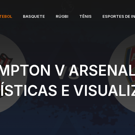
TEBOL
BASQUETE
RÚGBI
TÊNIS
ESPORTES DE I
PTON V ARSENAL
ÍSTICAS E VISUAL