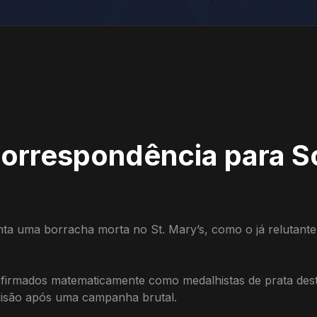
correspondência para 
a uma borracha morta no St. Mary’s, como o já relutante
firmados matematicamente como medalhistas de prata dest
ivisão após uma campanha brutal.