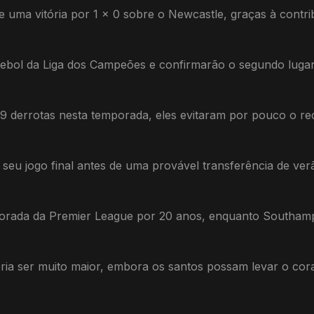
e uma vitória por 1 x 0 sobre o Newcastle, graças à contri
utebol da Liga dos Campeões e confirmarão o segundo luga
 derrotas nesta temporada, eles evitaram por pouco o re
 seu jogo final antes de uma provável transferência de ve
mporada da Premier League por 20 anos, enquanto Southamp
ria ser muito maior, embora os santos possam levar o cora