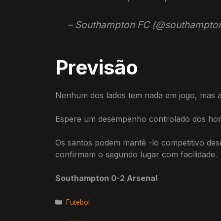
– Southampton FC (@southampto
Previsão
Nenhum dos lados tem nada em jogo, mas a 
Espere um desempenho controlado dos home
Os santos podem mantê -lo competitivo desd
confirmam o segundo lugar com facilidade.
Southampton 0-2 Arsenal
Categorias
Futebol