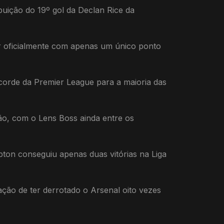
buição do 19º gol da Declan Rice da
r oficialmente com apenas um único ponto
corde da Premier League para a maioria das
rão, com o Lens Boss ainda entre os
ton conseguiu apenas duas vitórias na Liga
ção de ter derrotado o Arsenal oito vezes