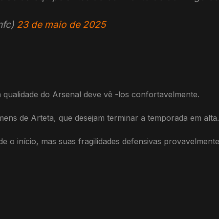
nfc)
23 de maio de 2025
qualidade do Arsenal deve vê -los confortavelmente.
ns de Arteta, que desejam terminar a temporada em alta.
e o início, mas suas fragilidades defensivas provavelmen