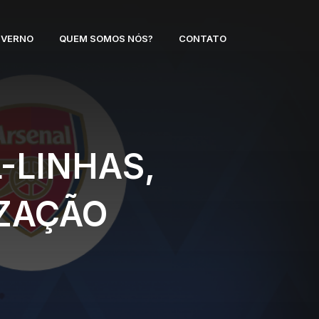
NVERNO
QUEM SOMOS NÓS?
CONTATO
-LINHAS,
IZAÇÃO