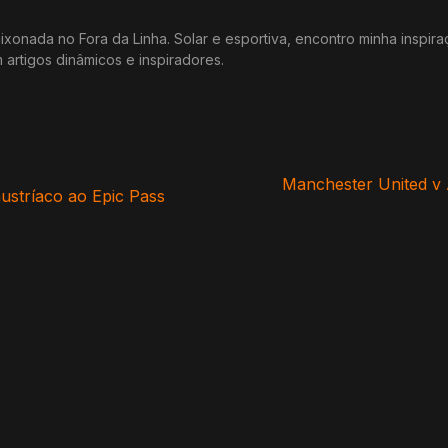
xonada no Fora da Linha. Solar e esportiva, encontro minha inspir
m artigos dinâmicos e inspiradores.
Manchester United v As
austríaco ao Epic Pass