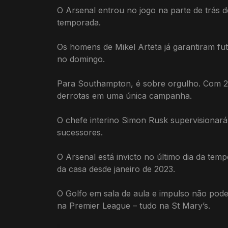
O Arsenal entrou no jogo na parte de trás d
temporada.
Os homens de Mikel Arteta já garantiram f
no domingo.
Para Southampton, é sobre orgulho. Com 29
derrotas em uma única campanha.
O chefe interino Simon Rusk supervisionará
sucessores.
O Arsenal está invicto no último dia da te
da casa desde janeiro de 2023.
O Golfo em sala de aula e impulso não pode
na Premier League – tudo na St Mary’s.