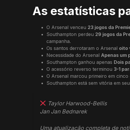
As estatísticas 
O Arsenal venceu
23 jogos da Premie
Southampton perdeu
29 jogos da Pr
campanha.
Os santos derrotaram o Arsenal
oito
Necessidade do Arsenal
Apenas um 
Southampton ganhou apenas
Dois p
O acessório reverso terminou
3-1 par
O Arsenal marcou primeiro em cinco do
Southampton está sem vitória em seu
Taylor Harwood-Bellis
Jan Jan Bednarek
Uma atualização completa de notí