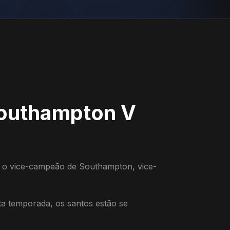
Southampton V
 o vice-campeão de Southampton, vice-
a temporada, os santos estão se