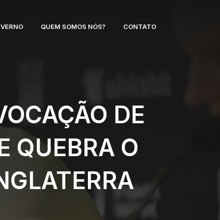
NVERNO
QUEM SOMOS NÓS?
CONTATO
VOCAÇÃO DE
 E QUEBRA O
INGLATERRA