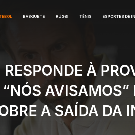
TEBOL
BASQUETE
RÚGBI
TÊNIS
ESPORTES DE I
 RESPONDE À PRO
 “NÓS AVISAMOS”
SOBRE A SAÍDA DA 