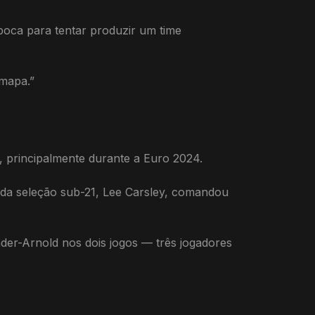
oca para tentar produzir um time
 mapa.”
o, principalmente durante a Euro 2024.
o da seleção sub-21, Lee Carsley, comandou
der-Arnold nos dois jogos — três jogadores