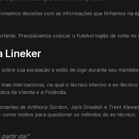
Tomamos decisões com as informações que tínhamos na ép
rtante. Precisávamos colocar o futebol inglês de volta no
 Lineker
s sobre sua escalação e estilo de jogo durante seu mandat
ais internacional, na qual o técnico interino e ex-técnic
ica da Irlanda e a Finlândia.
ionantes de Anthony Gordon, Jack Grealish e Trent Alexan
— como motivo para questionar os métodos do ex-técnico.
partir daí”