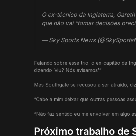
O ex-técnico da Inglaterra, Garet
que não vai “tomar decisões prec
— Sky Sports News (@SkySport
Falando sobre esse trio, o ex-capitão da In
dizendo ‘viu? Nós avisamos’.”
Mas Southgate se recusou a ser atraído, diz
“Cabe a mim deixar que outras pessoas assu
“Não faz sentido eu me envolver em algo as
Próximo trabalho de 