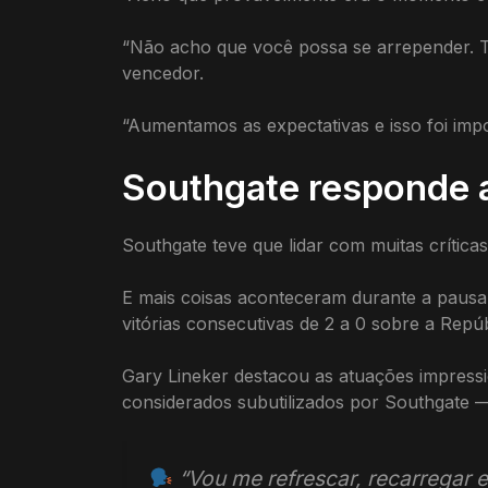
“Não acho que você possa se arrepender. 
vencedor.
“Aumentamos as expectativas e isso foi impo
Southgate responde a
Southgate teve que lidar com muitas crítica
E mais coisas aconteceram durante a pausa m
vitórias consecutivas de 2 a 0 sobre a Repúbl
Gary Lineker destacou as atuações impress
considerados subutilizados por Southgate 
“Vou me refrescar, recarregar e 