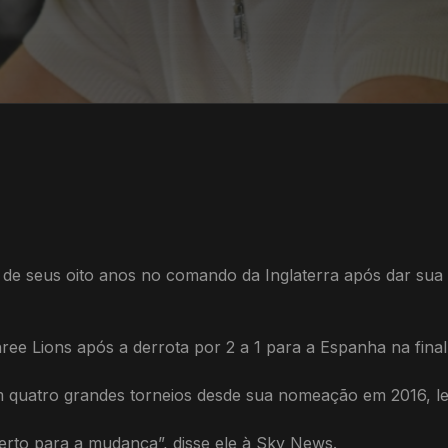
de seus oito anos no comando da Inglaterra após dar sua p
ree Lions após a derrota por 2 a 1 para a Espanha na final
em quatro grandes torneios desde sua nomeação em 2016, le
rto para a mudança”, disse ele à Sky News.