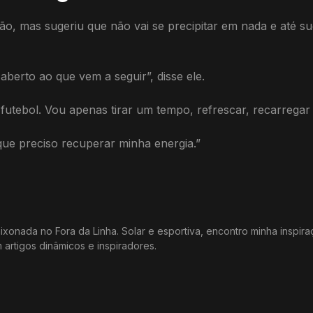
ão, mas sugeriu que não vai se precipitar em nada e até 
berto ao que vem a seguir”, disse ele.
futebol. Vou apenas tirar um tempo, refrescar, recarregar e
e preciso recuperar minha energia.”
xonada no Fora da Linha. Solar e esportiva, encontro minha inspir
m artigos dinâmicos e inspiradores.