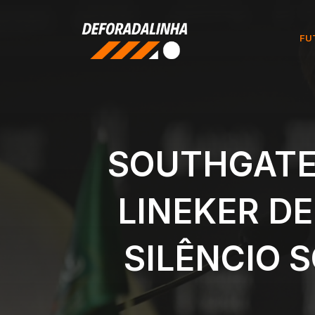
Pular
para
FU
o
conteúdo
SOUTHGATE
LINEKER DE
SILÊNCIO 