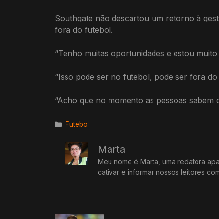
Southgate não descartou um retorno à gest
fora do futebol.
“Tenho muitas oportunidades e estou muito a
“Isso pode ser no futebol, pode ser fora do 
“Acho que no momento as pessoas sabem qu
Categorias
Futebol
Marta
Meu nome é Marta, uma redatora apai
cativar e informar nossos leitores co