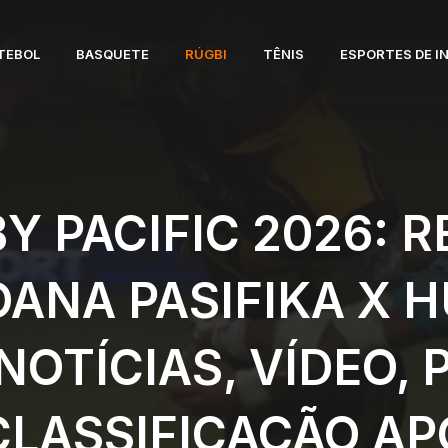
TEBOL
BASQUETE
RÚGBI
TÊNIS
ESPORTES DE I
Y PACIFIC 2026: R
ANA PASIFIKA X 
NOTÍCIAS, VÍDEO,
CLASSIFICAÇÃO AP