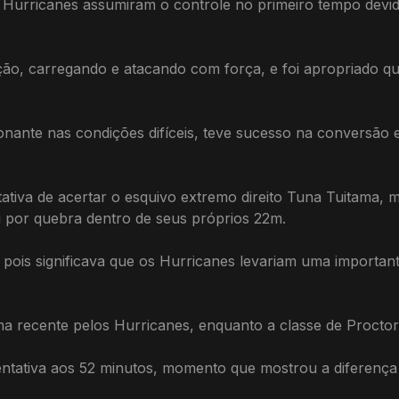
 os Hurricanes assumiram o controle no primeiro tempo dev
 ação, carregando e atacando com força, e foi apropriado
ionante nas condições difíceis, teve sucesso na conversão
tiva de acertar o esquivo extremo direito Tuna Tuitama, 
ti por quebra dentro de seus próprios 22m.
 pois significava que os Hurricanes levariam uma importa
a recente pelos Hurricanes, enquanto a classe de Proctor
ntativa aos 52 minutos, momento que mostrou a diferença 