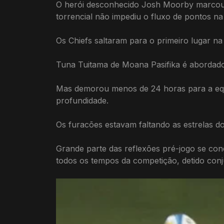
O herói desconhecido Josh Moorby marcou q
torrencial não impediu o fluxo de pontos n
Os Chiefs saltaram para o primeiro lugar na 
Tuna Tuitama de Moana Pasifika é abordado 
Mas demorou menos de 24 horas para a equi
profundidade.
Os furacões estavam faltando as estrelas d
Grande parte das reflexões pré-jogo se con
todos os tempos da competição, detido con