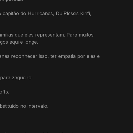
capitão do Hurricanes, Du’Plessis Kirifi,
ílias que eles representam. Para muitos
gos aqui e longe.
as reconhecer isso, ter empatia por eles e
para zagueiro.
ffs.
stituído no intervalo.