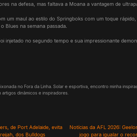
res na defesa, mas faltava a Moana a vantagem de ultrapa
m um maul ao estilo do Springboks com um toque rápido,
 o Blues na semana passada.
oi injetado no segundo tempo e sua impressionante demon
xonada no Fora da Linha. Solar e esportiva, encontro minha inspir
m artigos dinâmicos e inspiradores.
rs, de Port Adelaide, evita
Notícias da AFL 2026: Geelo
eijah, dos Bulldogs
jogo para igualar o rec