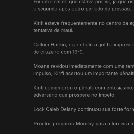
Foi um sinal do que estava por vir, já que
o segundo após outro período de pressão.
Kirifi esteve frequentemente no centro da
tentativa de maul.
Callum Harkin, cujo chute a gol foi impress
de cruzeiro com 19-0.
Moana revidou imediatamente com uma tenta
impulso, Kirifi acertou um importante pênal
Kirifi comemorou o pênalti com entusiasmo,
adversário que prospera no ímpeto.
Lock Caleb Delany continuou sua forte form
Proctor preparou Moorby para a terceira te