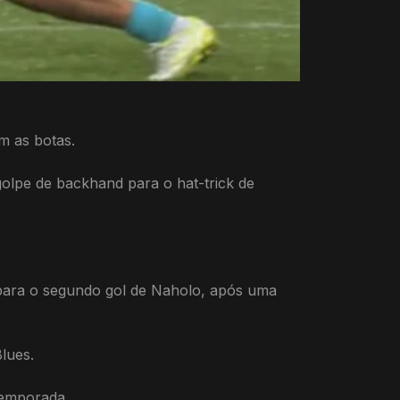
m as botas.
golpe de backhand para o hat-trick de
para o segundo gol de Naholo, após uma
lues.
temporada.