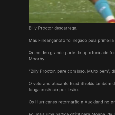
Billy Proctor descarrega.
Mas Fineanganofo foi negado pela primeira
Quem deu grande parte da oportunidade foi 
Moorby.
“Billy Proctor, pare com isso. Muito bem”, d
O veterano atacante Brad Shields também d
longa ausência por lesão.
Os Hurricanes retornarão a Auckland no pr
Foi mais uma partida difícil para Moana, d