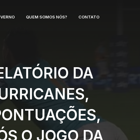
NVERNO
QUEM SOMOS NÓS?
CONTATO
ELATÓRIO DA
HURRICANES,
 PONTUAÇÕES,
ÓS O JOGO DA