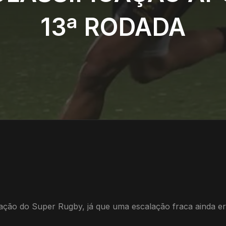
13ª RODADA
cação do Super Rugby, já que uma escalação fraca ainda e