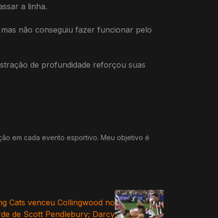
ssar a linha.
 mas não conseguiu fazer funcionar pelo
stração de profundidade reforçou suas
ação em cada evento esportivo. Meu objetivo é
ng Cats venceu Collingwood no
orde de Scott Pendlebury; Darcy