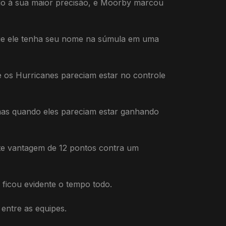
ido à sua maior precisão, e Moorby marcou
 que ele tenha seu nome na súmula em uma
 e os Hurricanes pareciam estar no controle
mas quando eles pareciam estar ganhando
nte vantagem de 12 pontos contra um
 ficou evidente o tempo todo.
entre as equipes.