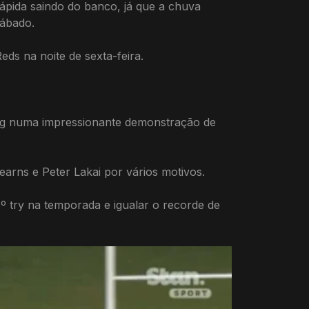
pida saindo do banco, já que a chuva
sábado.
eds na noite de sexta-feira.
ing numa impressionante demonstração de
arns e Peter Lakai por vários motivos.
 try na temporada e igualar o recorde de