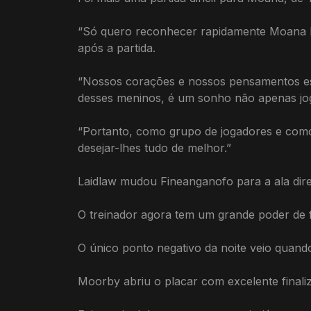
“Só quero reconhecer rapidamente Moana Pasi
após a partida.
“Nossos corações e nossos pensamentos es
desses meninos, é um sonho não apenas joga
“Portanto, como grupo de jogadores e como 
desejar-lhes tudo de melhor.”
Laidlaw mudou Fineanganofo para a ala dir
O treinador agora tem um grande poder de 
O único ponto negativo da noite veio quando 
Moorby abriu o placar com excelente finaliz