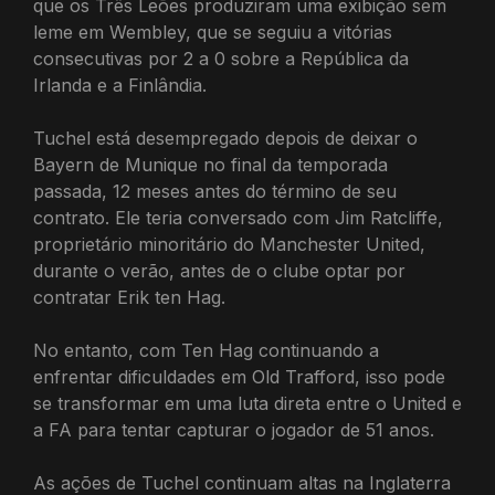
que os Três Leões produziram uma exibição sem
leme em Wembley, que se seguiu a vitórias
consecutivas por 2 a 0 sobre a República da
Irlanda e a Finlândia.
Tuchel está desempregado depois de deixar o
Bayern de Munique no final da temporada
passada, 12 meses antes do término de seu
contrato. Ele teria conversado com Jim Ratcliffe,
proprietário minoritário do Manchester United,
durante o verão, antes de o clube optar por
contratar Erik ten Hag.
No entanto, com Ten Hag continuando a
enfrentar dificuldades em Old Trafford, isso pode
se transformar em uma luta direta entre o United e
a FA para tentar capturar o jogador de 51 anos.
As ações de Tuchel continuam altas na Inglaterra