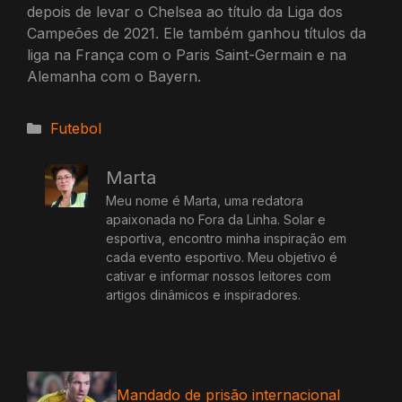
depois de levar o Chelsea ao título da Liga dos
Campeões de 2021. Ele também ganhou títulos da
liga na França com o Paris Saint-Germain e na
Alemanha com o Bayern.
Categorias
Futebol
Marta
Meu nome é Marta, uma redatora
apaixonada no Fora da Linha. Solar e
esportiva, encontro minha inspiração em
cada evento esportivo. Meu objetivo é
cativar e informar nossos leitores com
artigos dinâmicos e inspiradores.
Mandado de prisão internacional