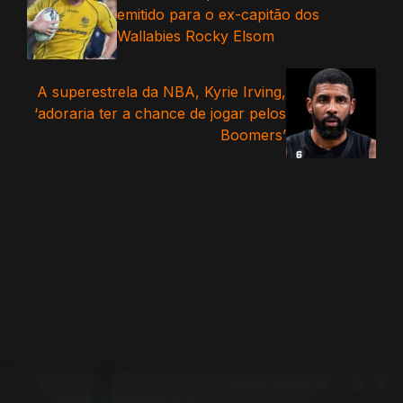
emitido para o ex-capitão dos
Wallabies Rocky Elsom
A superestrela da NBA, Kyrie Irving,
‘adoraria ter a chance de jogar pelos
Boomers’