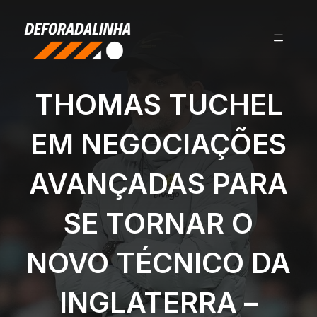
Pular
para
MENU
o
conteúdo
THOMAS TUCHEL
EM NEGOCIAÇÕES
AVANÇADAS PARA
SE TORNAR O
NOVO TÉCNICO DA
INGLATERRA –