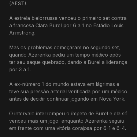
(AEST).
A estrela bielorrussa venceu o primeiro set contra
a francesa Clara Burel por 6 a 1 no Estádio Louis
Armstrong.
Mas os problemas começaram no segundo set,
quando Azarenka pediu um tempo médico após
ter seu saque quebrado, dando a Burel a liderança
por 3 a 1.
A ex-número 1 do mundo estava em lágrimas e
teve sua pressão arterial verificada por um médico
antes de decidir continuar jogando em Nova York.
O intervalo interrompeu o ímpeto de Burel e ela só
venceu mais um jogo, enquanto Azarenka seguiu
em frente com uma vitória corajosa por 6-1 e 6-4.