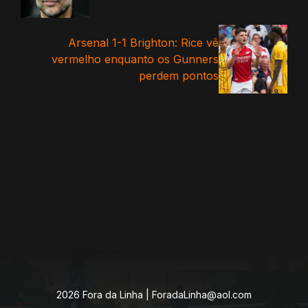
Arsenal 1-1 Brighton: Rice vê
vermelho enquanto os Gunners
perdem pontos
2026 Fora da Linha |
ForadaLinha@aol.com