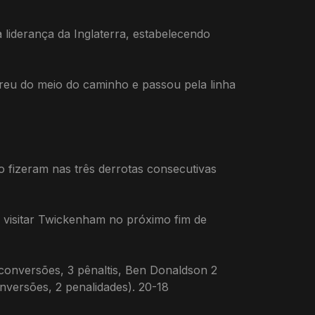
a liderança da Inglaterra, estabelecendo
reu do meio do caminho e passou pela linha
 fizeram nas três derrotas consecutivas
l visitar Twickenham no próximo fim de
conversões, 3 pênaltis, Ben Donaldson 2
nversões, 2 penalidades). 20-18