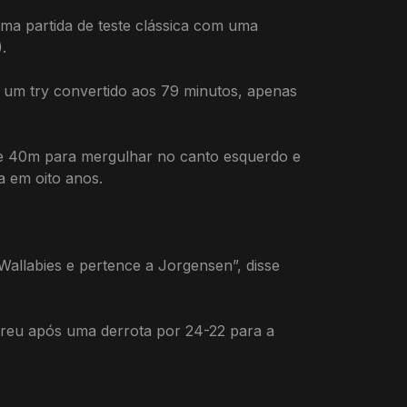
ma partida de teste clássica com uma
.
om um try convertido aos 79 minutos, apenas
de 40m para mergulhar no canto esquerdo e
a em oito anos.
Wallabies e pertence a Jorgensen”, disse
reu após uma derrota por 24-22 para a