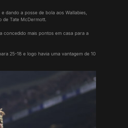
je e dando a posse de bola aos Wallabies,
lo de Tate McDermott.
ia concedido mais pontos em casa para a
para 25-18 e logo havia uma vantagem de 10