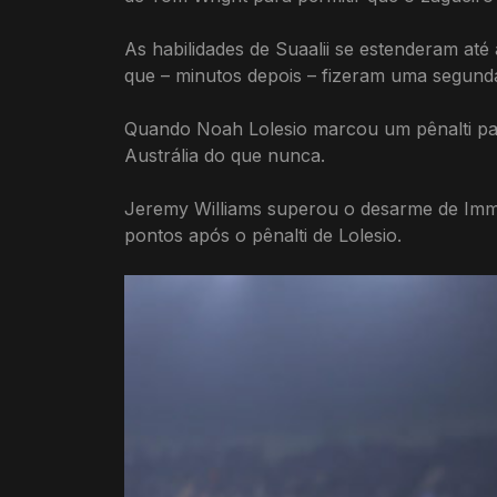
As habilidades de Suaalii se estenderam até 
que – minutos depois – fizeram uma segunda
Quando Noah Lolesio marcou um pênalti par
Austrália do que nunca.
Jeremy Williams superou o desarme de Imma
pontos após o pênalti de Lolesio.