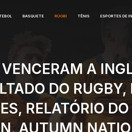
TEBOL
BASQUETE
RÚGBI
TÊNIS
ESPORTES DE I
 VENCERAM A ING
ULTADO DO RUGBY,
S, RELATÓRIO DO
N, AUTUMN NATION