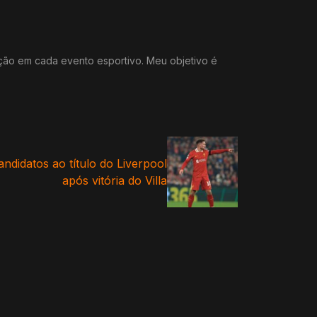
ação em cada evento esportivo. Meu objetivo é
ndidatos ao título do Liverpool
após vitória do Villa