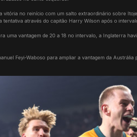
a vitória no reinício com um salto extraordinário sobre Ito
 tentativa através do capitão Harry Wilson após o interva
a uma vantagem de 20 a 18 no intervalo, a Inglaterra hav
nuel Feyi-Waboso para ampliar a vantagem da Austrália 