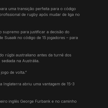
ara uma transição perfeita para o código
profissional de rugby após mudar de liga no
supremo para justificar a decisão do
de Suaalii no código de 15 jogadores – para
r do rúgbi australiano antes da turnê dos
sediada na Austrália.
jogo de volta.”
a Inglaterra abriu uma vantagem de 15-3
gueiro inglês George Furbank e no caminho