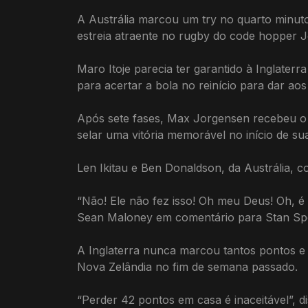
A Austrália marcou um try no quarto minuto
estreia atraente no rugby do code hopper
Maro Itoje parecia ter garantido à Inglater
para acertar a bola no reinício para dar a
Após sete fases, Max Jorgensen recebeu o
selar uma vitória memorável no início de su
Len Ikitau e Ben Donaldson, da Austrália,
“Não! Ele não fez isso! Oh meu Deus! Oh, é 
Sean Maloney em comentário para Stan Spo
A Inglaterra nunca marcou tantos pontos e
Nova Zelândia no fim de semana passado.
“Perder 42 pontos em casa é inaceitável”, d