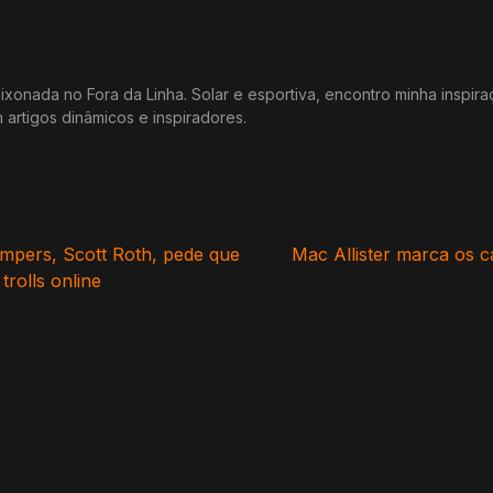
xonada no Fora da Linha. Solar e esportiva, encontro minha inspir
m artigos dinâmicos e inspiradores.
mpers, Scott Roth, pede que
Mac Allister marca os ca
rolls online