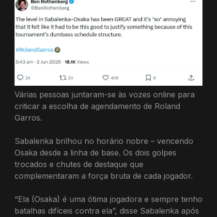
Várias pessoas juntaram-se às vozes online para
criticar a escolha de agendamento de Roland
Garros.
Sabalenka brilhou no horário nobre – vencendo
Osaka desde a linha de base. Os dois golpes
trocados e chutes de destaque que
complementaram a força bruta de cada jogador.
“Ela (Osaka) é uma ótima jogadora e sempre tenho
batalhas difíceis contra ela”, disse Sabalenka após