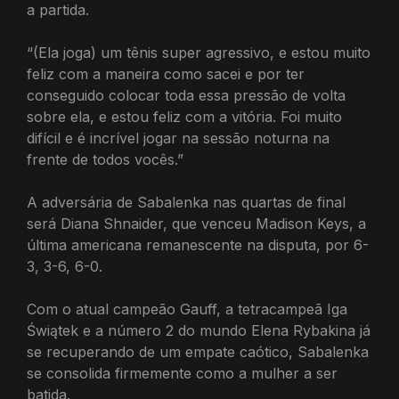
a partida.
“(Ela joga) um tênis super agressivo, e estou muito
feliz com a maneira como sacei e por ter
conseguido colocar toda essa pressão de volta
sobre ela, e estou feliz com a vitória. Foi muito
difícil e é incrível jogar na sessão noturna na
frente de todos vocês.”
A adversária de Sabalenka nas quartas de final
será Diana Shnaider, que venceu Madison Keys, a
última americana remanescente na disputa, por 6-
3, 3-6, 6-0.
Com o atual campeão Gauff, a tetracampeã Iga
Świątek e a número 2 do mundo Elena Rybakina já
se recuperando de um empate caótico, Sabalenka
se consolida firmemente como a mulher a ser
batida.