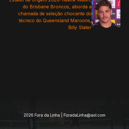
do Brisbane Broncos, aborda a
chamada de seleção chocante do
técnico do Queensland Maroons,
Billy Slater
2026 Fora da Linha |
ForadaLinha@aol.com