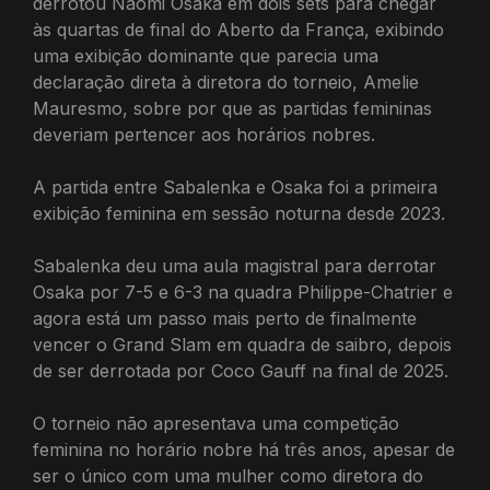
derrotou Naomi Osaka em dois sets para chegar
às quartas de final do Aberto da França, exibindo
uma exibição dominante que parecia uma
declaração direta à diretora do torneio, Amelie
Mauresmo, sobre por que as partidas femininas
deveriam pertencer aos horários nobres.
A partida entre Sabalenka e Osaka foi a primeira
exibição feminina em sessão noturna desde 2023.
Sabalenka deu uma aula magistral para derrotar
Osaka por 7-5 e 6-3 na quadra Philippe-Chatrier e
agora está um passo mais perto de finalmente
vencer o Grand Slam em quadra de saibro, depois
de ser derrotada por Coco Gauff na final de 2025.
O torneio não apresentava uma competição
feminina no horário nobre há três anos, apesar de
ser o único com uma mulher como diretora do