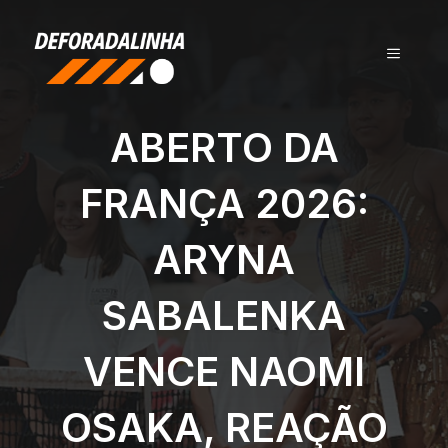
Pular
para
MENU
o
conteúdo
ABERTO DA
FRANÇA 2026:
ARYNA
SABALENKA
VENCE NAOMI
OSAKA, REAÇÃO