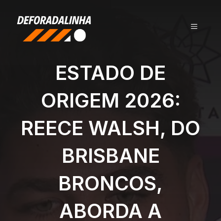
Pular
para
MENU
o
conteúdo
ESTADO DE
ORIGEM 2026:
REECE WALSH, DO
BRISBANE
BRONCOS,
ABORDA A