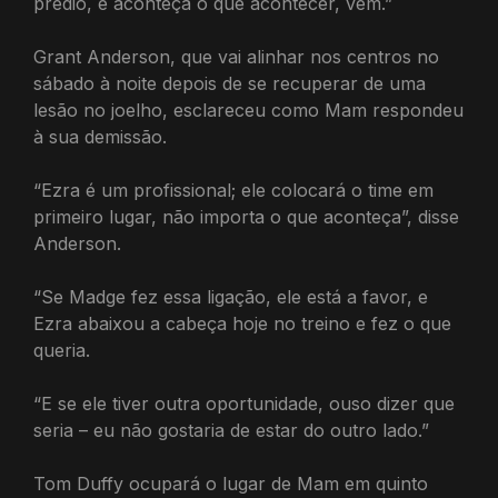
prédio, e aconteça o que acontecer, vem.”
Grant Anderson, que vai alinhar nos centros no
sábado à noite depois de se recuperar de uma
lesão no joelho, esclareceu como Mam respondeu
à sua demissão.
“Ezra é um profissional; ele colocará o time em
primeiro lugar, não importa o que aconteça”, disse
Anderson.
“Se Madge fez essa ligação, ele está a favor, e
Ezra abaixou a cabeça hoje no treino e fez o que
queria.
“E se ele tiver outra oportunidade, ouso dizer que
seria – eu não gostaria de estar do outro lado.”
Tom Duffy ocupará o lugar de Mam em quinto