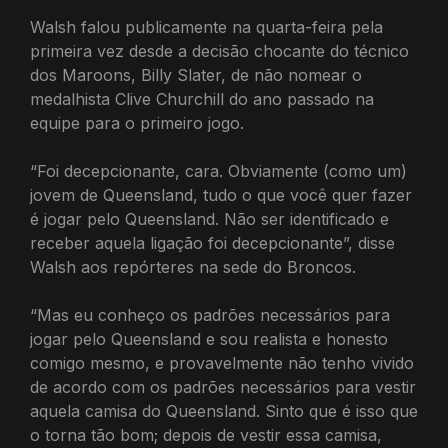
Walsh falou publicamente na quarta-feira pela
primeira vez desde a decisão chocante do técnico
dos Maroons, Billy Slater, de não nomear o
medalhista Clive Churchill do ano passado na
equipe para o primeiro jogo.
“Foi decepcionante, cara. Obviamente (como um)
jovem de Queensland, tudo o que você quer fazer
é jogar pelo Queensland. Não ser identificado e
receber aquela ligação foi decepcionante”, disse
Walsh aos repórteres na sede do Broncos.
“Mas eu conheço os padrões necessários para
jogar pelo Queensland e sou realista e honesto
comigo mesmo, e provavelmente não tenho vivido
de acordo com os padrões necessários para vestir
aquela camisa do Queensland. Sinto que é isso que
o torna tão bom; depois de vestir essa camisa,