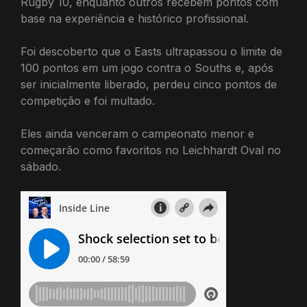
Rugby 10, enquanto outros recebem pontos com
base na experiência e histórico profissional.
Foi descoberto que o Easts ultrapassou o limite de
100 pontos em um jogo contra o Souths e, após
ser inicialmente liberado, perdeu cinco pontos de
competição e foi multado.
Eles ainda venceram o campeonato menor e
começarão como favoritos no Leichhardt Oval no
sábado.