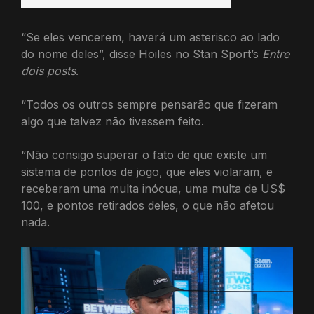
“Se eles vencerem, haverá um asterisco ao lado
do nome deles”, disse Hoiles no Stan Sport’s
Entre
dois posts
.
“Todos os outros sempre pensarão que fizeram
algo que talvez não tivessem feito.
“Não consigo superar o fato de que existe um
sistema de pontos de jogo, que eles violaram, e
receberam uma multa inócua, uma multa de US$
100, e pontos retirados deles, o que não afetou
nada.