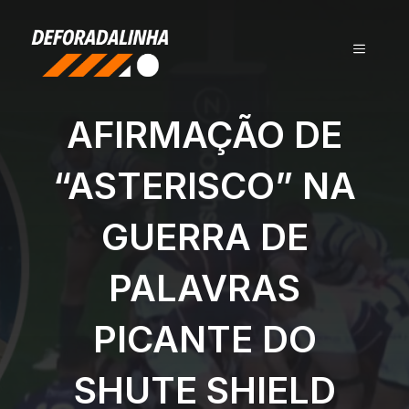
Pular
para
MENU
o
conteúdo
AFIRMAÇÃO DE
“ASTERISCO” NA
GUERRA DE
PALAVRAS
PICANTE DO
SHUTE SHIELD