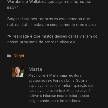
Waratahs e Wallabies que sejam melhores por
isso?”
Batger disse aos repórteres esta semana que
outros clubes estavam simplesmente com inveja.
“A realidade é que muitos desses caras vieram do
nosso programa de potros”, disse ele.
Categorias
Rúgbi
Marta
Meu nome é Marta, uma redatora
apaixonada no Fora da Linha. Solar e
esportiva, encontro minha inspiração em
cada evento esportivo. Meu objetivo é
cativar e informar nossos leitores com
artigos dinâmicos e inspiradores.