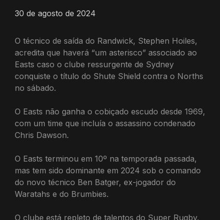
30 de agosto de 2024
O técnico de saída do Randwick, Stephen Hoiles,
acredita que haverá “um asterisco” associado ao
Easts caso o clube ressurgente de Sydney
conquiste o título do Shute Shield contra o Norths
no sábado.
O Easts não ganha o cobiçado escudo desde 1969,
com um time que incluía o assassino condenado
Chris Dawson.
O Easts terminou em 10º na temporada passada,
mas tem sido dominante em 2024 sob o comando
do novo técnico Ben Batger, ex-jogador do
Waratahs e do Brumbies.
O clube está repleto de talentos do Super Rugby,