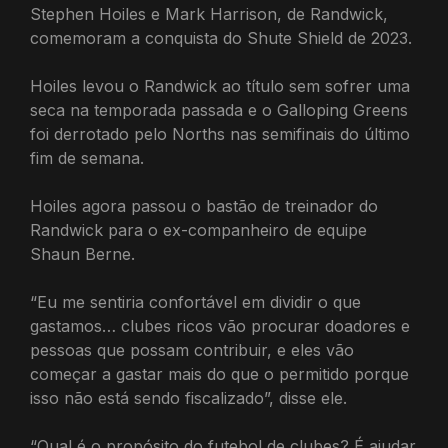
Stephen Hoiles e Mark Harrison, de Randwick,
comemoram a conquista do Shute Shield de 2023.
Hoiles levou o Randwick ao título sem sofrer uma
seca na temporada passada e o Galloping Greens
foi derrotado pelo Norths nas semifinais do último
fim de semana.
Hoiles agora passou o bastão de treinador do
Randwick para o ex-companheiro de equipe
Shaun Berne.
“Eu me sentiria confortável em dividir o que
gastamos… clubes ricos vão procurar doadores e
pessoas que possam contribuir, e eles vão
começar a gastar mais do que o permitido porque
isso não está sendo fiscalizado”, disse ele.
“Qual é o propósito do futebol de clubes? É ajudar