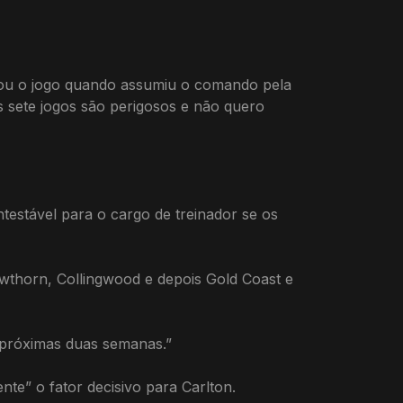
isou o jogo quando assumiu o comando pela
os sete jogos são perigosos e não quero
testável para o cargo de treinador se os
wthorn, Collingwood e depois Gold Coast e
 próximas duas semanas.”
nte” o fator decisivo para Carlton.