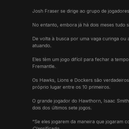
Josh Fraser se dirige ao grupo de jogadores
No entanto, embora já há dois meses tudo sej
De volta à busca por uma vaga curinga ou a
atuando.
Eles têm um jogo difícil para fechar a temp
Fremantle.
Os Hawks, Lions e Dockers são verdadeiros 
próprio lugar entre os 10 primeiros.
O grande jogador do Hawthorn, Isaac Smith,
dois dos últimos sete jogos.
“Se eles jogarem da maneira que jogaram co
Classificado
.