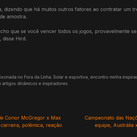
 dizendo que há muitos outros fatores ao contratar um tr
de amostra.
Acho que se você vencer todos os jogos, provavelmente s
 disse Hird.
xonada no Fora da Linha. Solar e esportiva, encontro minha inspir
m artigos dinâmicos e inspiradores.
 de Conor McGregor x Max
Campeonato das Nações
carreira, polêmica, reação
equipe, Austrália