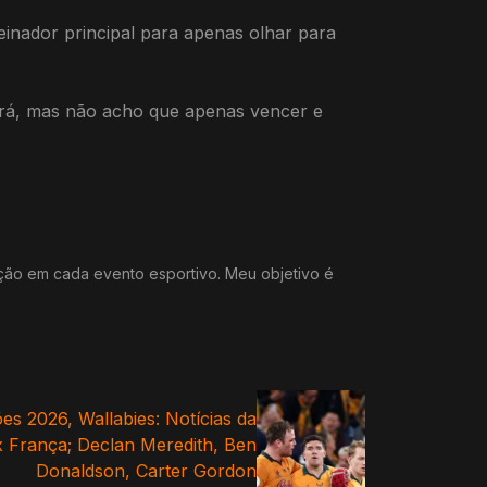
einador principal para apenas olhar para
erá, mas não acho que apenas vencer e
ação em cada evento esportivo. Meu objetivo é
 2026, Wallabies: Notícias da
 x França; Declan Meredith, Ben
Donaldson, Carter Gordon