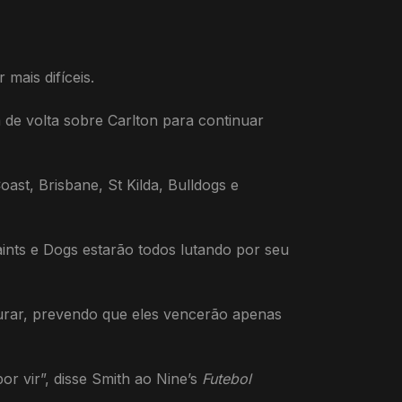
mais difíceis.
 de volta sobre Carlton para continuar
ast, Brisbane, St Kilda, Bulldogs e
ints e Dogs estarão todos lutando por seu
ourar, prevendo que eles vencerão apenas
r vir”, disse Smith ao Nine’s
Futebol