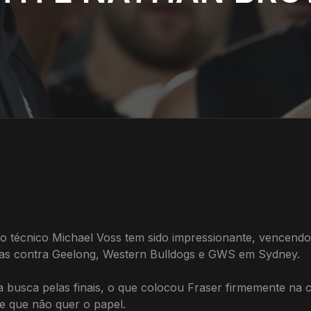
do técnico Michael Voss tem sido impressionante, vencend
tórias contra Geelong, Western Bulldogs e GWS em Sydney.
na busca pelas finais, o que colocou Fraser firmemente na
e que não quer o papel.