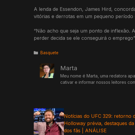
A lenda de Essendon, James Hird, concorda,
vitórias e derrotas em um pequeno período 
“Não acho que seja um ponto de inflexão. 
perder decida se ele conseguirá o emprego”,
Categorias
Basquete
Marta
Meu nome é Marta, uma redatora apai
cativar e informar nossos leitores co
Notícias do UFC 329: retorno
Holloway prévia, destaques da 
dos fãs | ANÁLISE