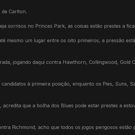
 de Carlton.
a sorrisos no Princes Park, as coisas estão prestes a ficar 
té mesmo um lugar entre os oito primeiros, a pressão está
orada, jogando daqui contra Hawthorn, Collingwood, Gold Co
candidatos à primeira posição, enquanto os Pies, Suns, Sa
 acredita que a bolha dos Blues pode estar prestes a est
ntra Richmond, acho que todos os jogos perigosos estão po