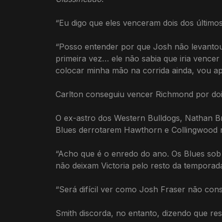
“Eu digo que eles venceram dois dos últimos
“Posso entender por que Josh não levantou
primeira vez… ele não sabia que iria vencer
colocar minha mão na corrida ainda, vou ap
Carlton conseguiu vencer Richmond por doi
O ex-astro dos Western Bulldogs, Nathan Br
Blues derrotarem Hawthorn e Collingwood 
“Acho que é o enredo do ano. Os Blues sob
não deixam Victoria pelo resto da temporada
“Será difícil ver como Josh Fraser não co
Smith discorda, no entanto, dizendo que res