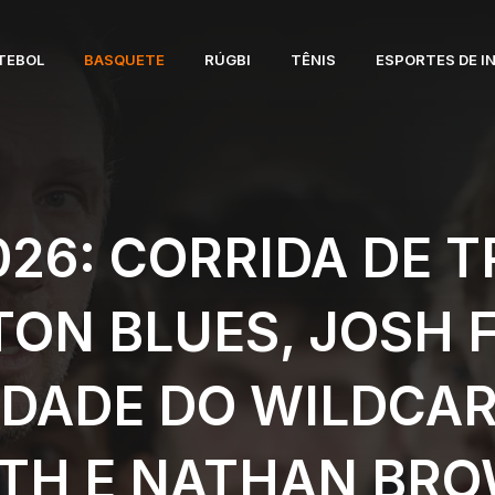
TEBOL
BASQUETE
RÚGBI
TÊNIS
ESPORTES DE I
026: CORRIDA DE 
ON BLUES, JOSH F
LIDADE DO WILDCA
ITH E NATHAN BR