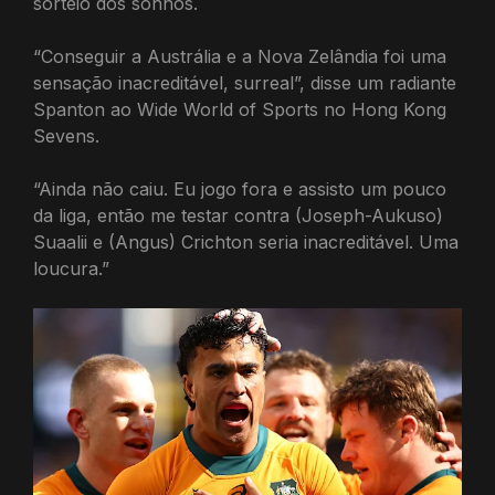
sorteio dos sonhos.
“Conseguir a Austrália e a Nova Zelândia foi uma
sensação inacreditável, surreal”, disse um radiante
Spanton ao Wide World of Sports no Hong Kong
Sevens.
“Ainda não caiu. Eu jogo fora e assisto um pouco
da liga, então me testar contra (Joseph-Aukuso)
Suaalii e (Angus) Crichton seria inacreditável. Uma
loucura.”