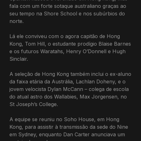
fala com um forte sotaque australiano graças ao
seu tempo na Shore School e nos subúrbios do
norte.
Lá ele conviveu com o agora capitão de Hong
Kong, Tom Hill, o estudante prodígio Blaise Barnes
e os futuros Waratahs, Henry O’Donnell e Hugh
Sinclair.
A seleção de Hong Kong também inclui o ex-aluno
da faixa etária da Austrália, Lachlan Doheny, e o
jovem velocista Dylan McCann – colega de escola
do atual astro dos Wallabies, Max Jorgensen, no
St Joseph’s College.
A equipe se reuniu no Soho House, em Hong
Kong, para assistir à transmissão da sede do Nine
em Sydney, enquanto Dan Carter anunciava um