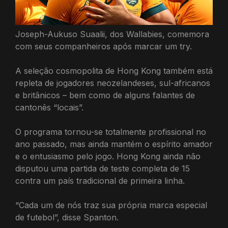
Joseph-Aukuso Suaalii, dos Wallabies, comemora
com seus companheiros após marcar um try.
A seleção cosmopolita de Hong Kong também está
repleta de jogadores neozelandeses, sul-africanos
e britânicos – bem como de alguns falantes de
cantonês “locais”.
O programa tornou-se totalmente profissional no
ano passado, mas ainda mantém o espírito amador
e o entusiasmo pelo jogo. Hong Kong ainda não
disputou uma partida de teste completa de 15
contra um país tradicional de primeira linha.
“Cada um de nós traz sua própria marca especial
de futebol”, disse Spanton.