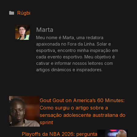
Categorias
Rúgbi
Marta
Meu nome é Marta, uma redatora
apaixonada no Fora da Linha. Solar e
esportiva, encontro minha inspiração em
cada evento esportivo. Meu objetivo é
cativar e informar nossos leitores com
artigos dinâmicos e inspiradores.
Gout Gout on America’s 60 Minutes:
Como surgiu o artigo sobre a
sensação adolescente australiana do
sprint
Playoffs da NBA 2026: pergunta