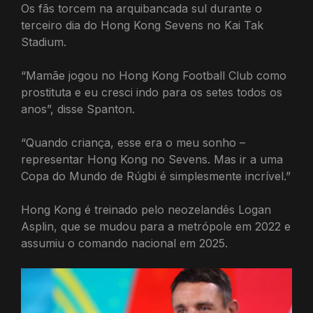
Os fãs torcem na arquibancada sul durante o
terceiro dia do Hong Kong Sevens no Kai Tak
Stadium.
“Mamãe jogou no Hong Kong Football Club como
prostituta e eu cresci indo para os setes todos os
anos”, disse Spanton.
“Quando criança, esse era o meu sonho –
representar Hong Kong no Sevens. Mas ir a uma
Copa do Mundo de Rúgbi é simplesmente incrível.”
Hong Kong é treinado pelo neozelandês Logan
Asplin, que se mudou para a metrópole em 2022 e
assumiu o comando nacional em 2025.