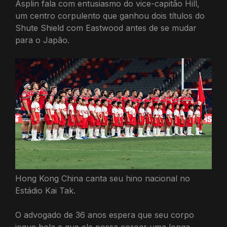
Asplin fala com entusiasmo do vice-capitão Hill,
um centro corpulento que ganhou dois títulos do
Shute Shield com Eastwood antes de se mudar
para o Japão.
Hong Kong China canta seu hino nacional no
Estádio Kai Tak.
O advogado de 36 anos espera que seu corpo
jogue bola e que ele possa coroar uma longa