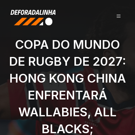
Pular
para
MENU
o
conteúdo
COPA DO MUNDO
DE RUGBY DE 2027:
HONG KONG CHINA
ENFRENTARÁ
WALLABIES, ALL
BLACKS;