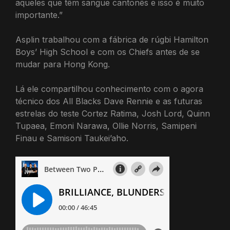
aqueles que têm sangue cantonês e isso é muito
importante.”
Asplin trabalhou com a fábrica de rúgbi Hamilton
Boys’ High School e com os Chiefs antes de se
mudar para Hong Kong.
Lá ele compartilhou conhecimento com o agora
técnico dos All Blacks Dave Rennie e as futuras
estrelas do teste Cortez Ratima, Josh Lord, Quinn
Tupaea, Emoni Narawa, Ollie Norris, Samipeni
Finau e Samisoni Taukei’aho.