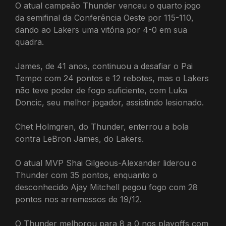
O atual campeão Thunder venceu o quarto jogo
da semifinal da Conferência Oeste por 115-110,
dando ao Lakers uma vitória por 4-0 em sua
quadra.
James, de 41 anos, continuou a desafiar o Pai
Tempo com 24 pontos e 12 rebotes, mas o Lakers
não teve poder de fogo suficiente, com Luka
Doncic, seu melhor jogador, assistindo lesionado.
Chet Holmgren, do Thunder, enterrou a bola
contra LeBron James, do Lakers.
O atual MVP Shai Gilgeous-Alexander liderou o
Thunder com 35 pontos, enquanto o
desconhecido Ajay Mitchell pegou fogo com 28
pontos nos arremessos de 19/12.
O Thunder melhorou para 8 a 0 nos playoffs com