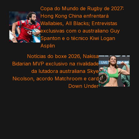
Copa do Mundo de Rugby de 2027:
Hong Kong China enfrentará
Wallabies, All Blacks; Entrevistas
exclusivas com o australiano Guy
Spanton e o técnico Kiwi Logan
Asplin
Notícias do boxe 2026, Nakisa
Bidarian MVP exclusivo na rivalidade
da lutadora australiana Skye
Nicolson, acordo Matchroom e card
Down Under