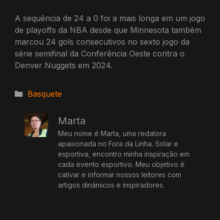
A sequência de 24 a 0 foi a mais longa em um jogo
de playoffs da NBA desde que Minnesota também
marcou 24 gols consecutivos no sexto jogo da
série semifinal da Conferência Oeste contra o
Denver Nuggets em 2024.
Categorias
Basquete
Marta
Meu nome é Marta, uma redatora
apaixonada no Fora da Linha. Solar e
esportiva, encontro minha inspiração em
cada evento esportivo. Meu objetivo é
cativar e informar nossos leitores com
artigos dinâmicos e inspiradores.