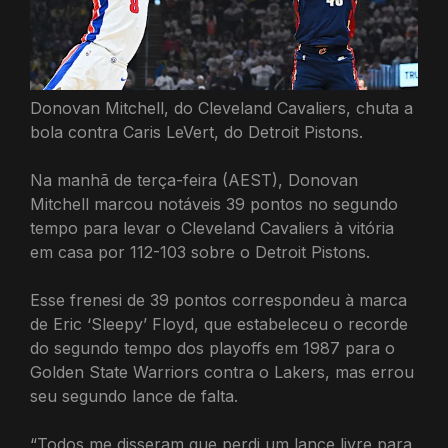
Donovan Mitchell, do Cleveland Cavaliers, chuta a
bola contra Caris LeVert, do Detroit Pistons.
Na manhã de terça-feira (AEST), Donovan
Mitchell marcou notáveis ​​​​39 pontos no segundo
tempo para levar o Cleveland Cavaliers à vitória
em casa por 112-103 sobre o Detroit Pistons.
Esse frenesi de 39 pontos correspondeu à marca
de Eric ‘Sleepy’ Floyd, que estabeleceu o recorde
do segundo tempo dos playoffs em 1987 para o
Golden State Warriors contra o Lakers, mas errou
seu segundo lance de falta.
“Todos me disseram que perdi um lance livre para