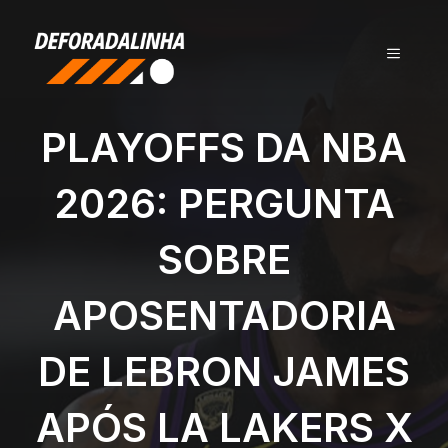
Pular
para
MENU
o
conteúdo
PLAYOFFS DA NBA
2026: PERGUNTA
SOBRE
APOSENTADORIA
DE LEBRON JAMES
APÓS LA LAKERS X