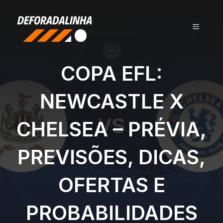
Pular
para
MENU
o
conteúdo
COPA EFL:
NEWCASTLE X
CHELSEA – PRÉVIA,
PREVISÕES, DICAS,
OFERTAS E
PROBABILIDADES