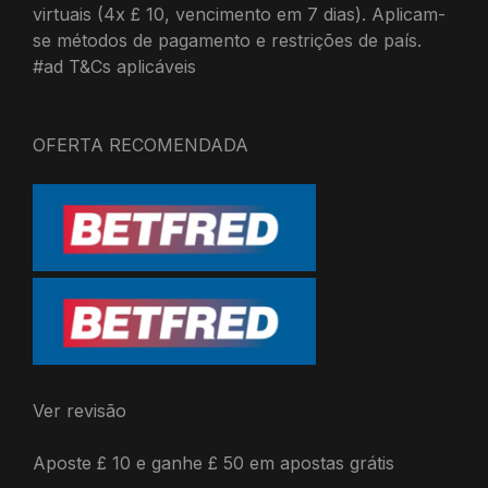
virtuais (4x £ 10, vencimento em 7 dias). Aplicam-
se métodos de pagamento e restrições de país.
#ad T&Cs aplicáveis
OFERTA RECOMENDADA
Ver revisão
Aposte £ 10 e ganhe £ 50 em apostas grátis