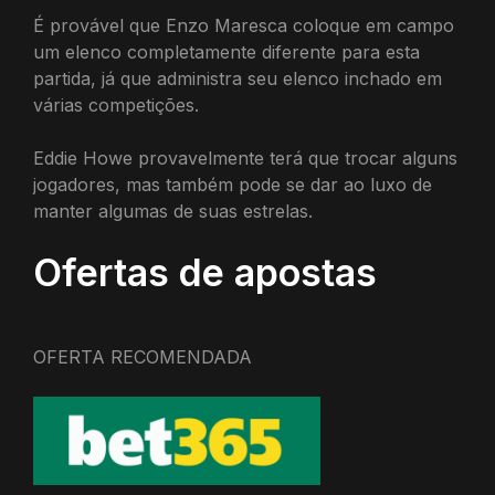
É provável que Enzo Maresca coloque em campo
um elenco completamente diferente para esta
partida, já que administra seu elenco inchado em
várias competições.
Eddie Howe provavelmente terá que trocar alguns
jogadores, mas também pode se dar ao luxo de
manter algumas de suas estrelas.
Ofertas de apostas
OFERTA RECOMENDADA