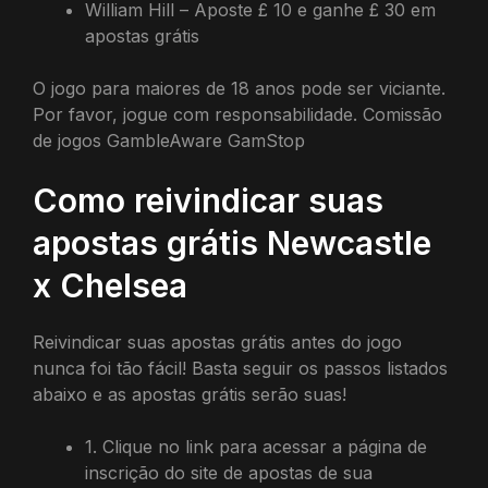
William Hill – Aposte £ 10 e ganhe £ 30 em
apostas grátis
O jogo para maiores de 18 anos pode ser viciante.
Por favor, jogue com responsabilidade. Comissão
de jogos GambleAware GamStop
Como reivindicar suas
apostas grátis Newcastle
x Chelsea
Reivindicar suas apostas grátis antes do jogo
nunca foi tão fácil! Basta seguir os passos listados
abaixo e as apostas grátis serão suas!
1. Clique no link para acessar a página de
inscrição do site de apostas de sua