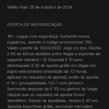
Válido hoje: 29 de outubro de 2024
OFERTA DE REIVINDICAÇÃO
18+. Jogue com segurança. Somente novos
jogadores, usando o código promocional T60.
Válido a partir de 13/04/2022. Jogo on-line. Ganhe
£ 60 de bônus divididos entre Vegas e esportes da
seguinte maneira – (i) Deposite £ 10 para
desbloquear £ 20 de aposta grátis em Vegas em
jogos selecionados (expiração de 72 horas,
aplicam-se requisitos de aposta); então (ii) aposte
£ 10+ (probabilidades 1/2+) com dinheiro
(excluindo depósito de £ 10) ou ganhos de Vegas
(depois que os requisitos de aposta forem
atendidos). Depois de liquidadas, receba £ 40 em
apostas esportivas grátis, excluindo mercados