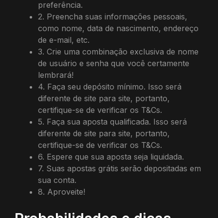
preferência.
2. Preencha suas informações pessoais,
como nome, data de nascimento, endereço
de e-mail, etc.
3. Crie uma combinação exclusiva de nome
de usuário e senha que você certamente
lembrará!
4. Faça seu depósito mínimo. Isso será
diferente de site para site, portanto,
certifique-se de verificar os T&Cs.
5. Faça sua aposta qualificada. Isso será
diferente de site para site, portanto,
certifique-se de verificar os T&Cs.
6. Espere que sua aposta seja liquidada.
7. Suas apostas grátis serão depositadas em
sua conta.
8. Aproveite!