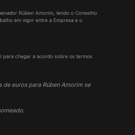
treinador Rúben Amorim, tendo o Conselho
abalho em vigor entre a Empresa e o
al para chegar a acordo sobre os termos
s de euros para Rúben Amorim se
nomeado.