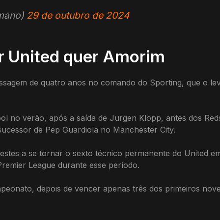
omano)
29 de outubro de 2024
r United quer Amorim
sagem de quatro anos no comando do Sporting, que o levou 
rpool no verão, após a saída de Jurgen Klopp, antes dos R
sucessor de Pep Guardiola no Manchester City.
estes a se tornar o sexto técnico permanente do United em
Premier League durante esse período.
mpeonato, depois de vencer apenas três dos primeiros nov