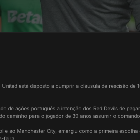
nited está disposto a cumprir a cláusula de rescisão de 
do de ações português a intenção dos Red Devils de pagar 
ndo caminho para o jogador de 39 anos assumir o comando 
ol e ao Manchester City, emergiu como a primeira escolha 
-feira.