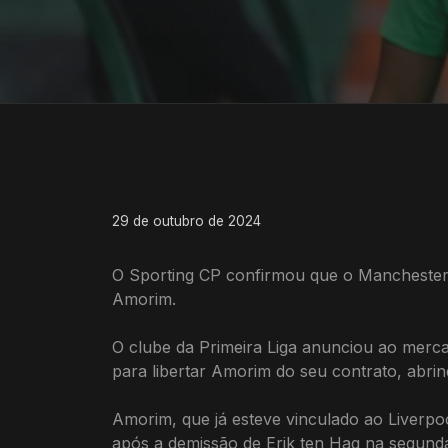
29 de outubro de 2024
O Sporting CP confirmou que o Manchester U
Amorim.
O clube da Primeira Liga anunciou ao merca
para libertar Amorim do seu contrato, abri
Amorim, que já esteve vinculado ao Liverpo
após a demissão de Erik ten Hag na segunda