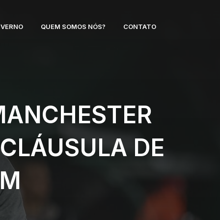
NVERNO
QUEM SOMOS NÓS?
CONTATO
 MANCHESTER
 CLÁUSULA DE
IM