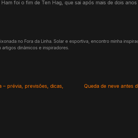
 Ham foi o fim de Ten Hag, que sai após mais de dois anos
xonada no Fora da Linha. Solar e esportiva, encontro minha inspir
m artigos dinâmicos e inspiradores.
– prévia, previsões, dicas,
Queda de neve antes d