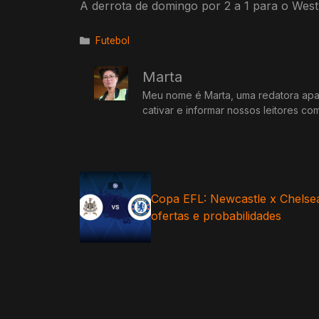
A derrota de domingo por 2 a 1 para o West
Categorias
Futebol
Marta
Meu nome é Marta, uma redatora apai
cativar e informar nossos leitores co
Copa EFL: Newcastle x Chelsea 
ofertas e probabilidades