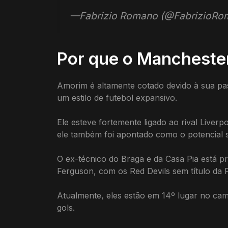
—Fabrizio Romano (@FabrizioR
Por que o Mancheste
Amorim é altamente cotado devido à sua pas
um estilo de futebol expansivo.
Ele esteve fortemente ligado ao rival Live
ele também foi apontado como o potencial 
O ex-técnico do Braga e da Casa Pia está pr
Ferguson, com os Red Devils sem título da 
Atualmente, eles estão em 14º lugar no ca
gols.