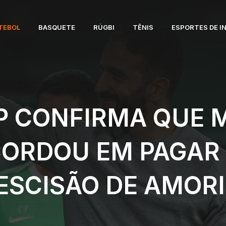
TEBOL
BASQUETE
RÚGBI
TÊNIS
ESPORTES DE I
P CONFIRMA QUE
ORDOU EM PAGAR
ESCISÃO DE AMOR