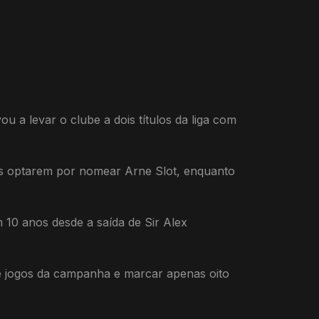
a levar o clube a dois títulos da liga com
eds optarem por nomear Arne Slot, enquanto
 10 anos desde a saída de Sir Alex
e jogos da campanha e marcar apenas oito