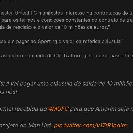
ester United FC manifestou interesse na contratação do 
 para os termos e condições constantes do contrato de tr
a de rescisão e o valor de 10 milhões de euros.”
se em pagar ao Sporting o valor da referida cláusula.”
a assumir o comando de Old Trafford, pelo que o passo fin
d vai pagar uma cláusula de saída de 10 milhõe
os nós!
ormal recebida do
#MUFC
para que Amorim seja 
 projeto do Man Utd.
pic.twitter.com/v17tR1oqlm