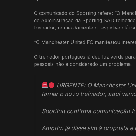
O comunicado do Sporting refere: “O Manch
de Administração da Sporting SAD remetido
treinador, nomeadamente o respetiva cláusul
“O Manchester United FC manifestou interes
O treinador português já deu luz verde par
pessoais não é considerado um problema.
URGENTE: O Manchester Unite
tornar o novo treinador, aqui vam
Sporting confirma comunicação f
Amorim já disse sim à proposta e