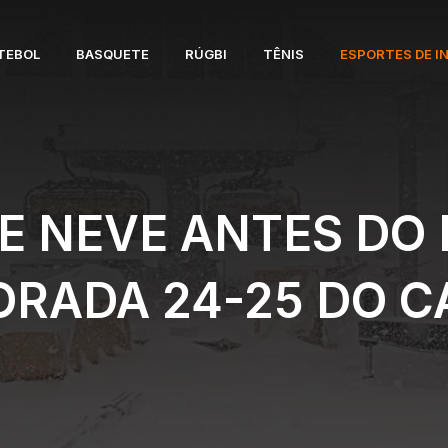
TEBOL
BASQUETE
RÚGBI
TÊNIS
ESPORTES DE I
E NEVE ANTES DO I
RADA 24-25 DO 