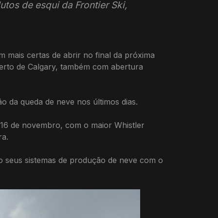
tos de esqui da Frontier Ski,
 mais certas de abrir no final da próxima
perto de Calgary, também com abertura
ção da queda de neve nos últimos dias.
 16 de novembro, com o maior Whistler
ra.
do seus sistemas de produção de neve com o