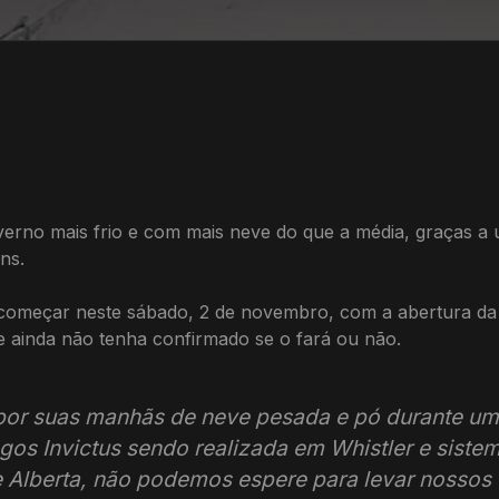
erno mais frio e com mais neve do que a média, graças a u
ns.
começar neste sábado, 2 de novembro, com a abertura da 
 ainda não tenha confirmado se o fará ou não.
por suas manhãs de neve pesada e pó durante um
gos Invictus sendo realizada em Whistler e siste
 Alberta, não podemos espere para levar nossos cl