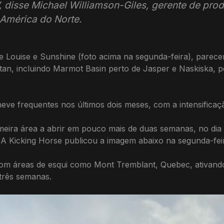
 disse Michael Williamson-Giles, gerente de produ
 América do Norte.
e Louise e Sunshine (foto acima na segunda-feira), parecem
tan, incluindo Marmot Basin perto de Jasper e Naskiska, 
 neve frequentes nos últimos dois meses, com a intensifica
meira área a abrir em pouco mais de duas semanas, no dia
 A Kicking Horse publicou a imagem abaixo na segunda-fei
 com áreas de esqui como Mont Tremblant, Quebec, ativan
 três semanas.