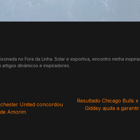
xonada no Fora da Linha. Solar e esportiva, encontro minha inspir
m artigos dinâmicos e inspiradores.
Resultado Chicago Bulls x
chester United concordou
Giddey ajuda a garantir
o de Amorim