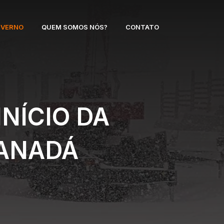
NVERNO
QUEM SOMOS NÓS?
CONTATO
NÍCIO DA
CANADÁ