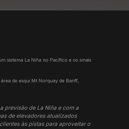
m sistema La Niña no Pacífico e os sinais
área de esqui Mt Norquay de Banff,
a previsão de La Niña e com a
mas de elevadores atualizados
ientes às pistas para aproveitar o