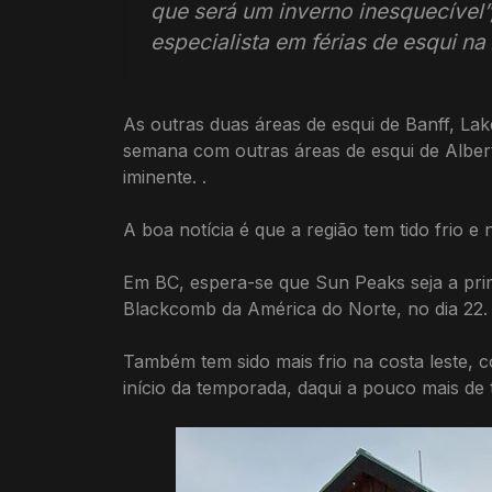
que será um inverno inesquecível”,
especialista em férias de esqui na
As outras duas áreas de esqui de Banff, Lak
semana com outras áreas de esqui de Alber
iminente. .
A boa notícia é que a região tem tido frio e
Em BC, espera-se que Sun Peaks seja a pri
Blackcomb da América do Norte, no dia 22.
Também tem sido mais frio na costa leste,
início da temporada, daqui a pouco mais de