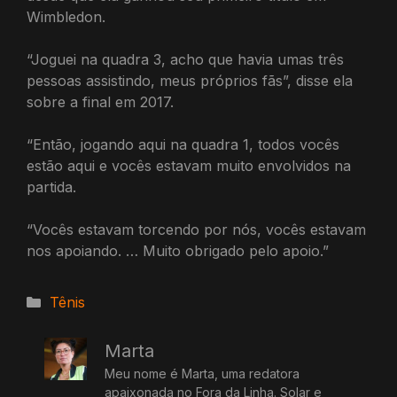
Wimbledon.
“Joguei na quadra 3, acho que havia umas três
pessoas assistindo, meus próprios fãs”, disse ela
sobre a final em 2017.
“Então, jogando aqui na quadra 1, todos vocês
estão aqui e vocês estavam muito envolvidos na
partida.
“Vocês estavam torcendo por nós, vocês estavam
nos apoiando. … Muito obrigado pelo apoio.”
Categorias
Tênis
Marta
Meu nome é Marta, uma redatora
apaixonada no Fora da Linha. Solar e