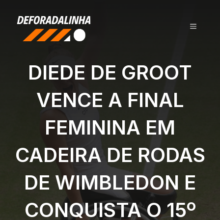
Pular
para
MENU
o
conteúdo
DIEDE DE GROOT
VENCE A FINAL
FEMININA EM
CADEIRA DE RODAS
DE WIMBLEDON E
CONQUISTA O 15º