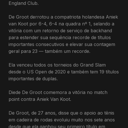
England Club.
De Groot derrotou a compatriota holandesa Aniek
van Koot por 6-4, 6-4 na quadra nº 1, selando a
vitória com um retorno de serviço de backhand
para estender sua sequência recorde de títulos
importantes consecutivos e elevar sua contagem
geral para 23 — também um recorde.
Ela venceu todos os torneios do Grand Slam
desde o US Open de 2020 e também tem 19 títulos
importantes de duplas.
Diede De Groot comemora a vitória no match
point contra Aniek Van Koot.
De Groot, de 27 anos, disse que o apoio ao tênis
em cadeira de rodas evoluiu muito nos sete anos
desde que ela ganhou seu primeiro título em