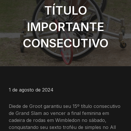
TÍTULO
IMPORTANTE
CONSECUTIVO
1 de agosto de 2024
Diede de Groot garantiu seu 15º título consecutivo
de Grand Slam ao vencer a final feminina em
cadeira de rodas em Wimbledon no sábado,
conquistando seu sexto troféu de simples no All