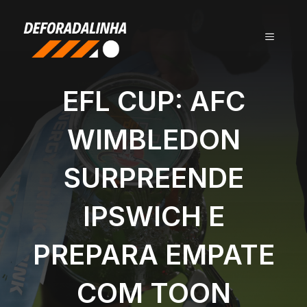
Pular
para
MENU
o
conteúdo
EFL CUP: AFC
WIMBLEDON
SURPREENDE
IPSWICH E
PREPARA EMPATE
COM TOON