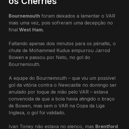
os Cherries
Bournemouth
foram deixados a lamentar o VAR
mais uma vez, pois sofreram uma decepção no
final
West Ham
.
Faltando apenas dois minutos para os pênaltis, o
chute de Mohammed Kudus empurrou Jarrod
Bowen e passou por Neto, no gol do
Bournemouth.
A equipe do Bournemouth – que viu um possível
gol da vitória contra o Newcastle no domingo ser
anulado por toque de mão pelo VAR – estava
convencida de que a bola havia atingido o braço
de Bowen, mas sem o VAR na Copa da Liga
Inglesa, o gol foi validado.
Ivan Toney não estava no elenco, mas
Brentford