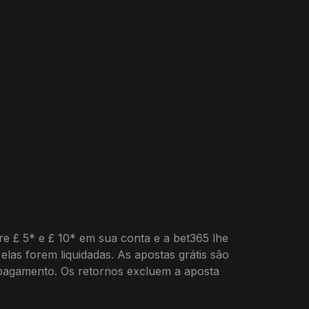
re £ 5* e £ 10* em sua conta e a bet365 lhe
elas forem liquidadas. As apostas grátis são
 pagamento. Os retornos excluem a aposta