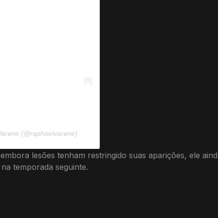
Varane (@raphaelvarane)
 embora lesões tenham restringido suas aparições, ele ain
a na temporada seguinte.