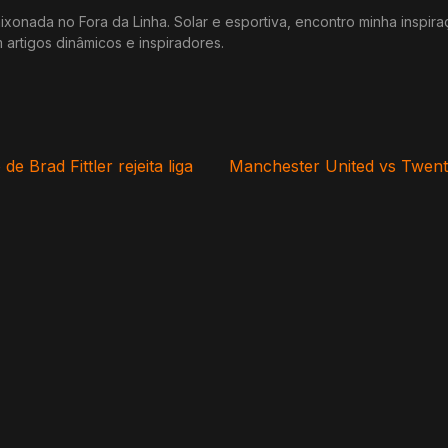
xonada no Fora da Linha. Solar e esportiva, encontro minha inspir
m artigos dinâmicos e inspiradores.
e Brad Fittler rejeita liga
Manchester United vs Twen