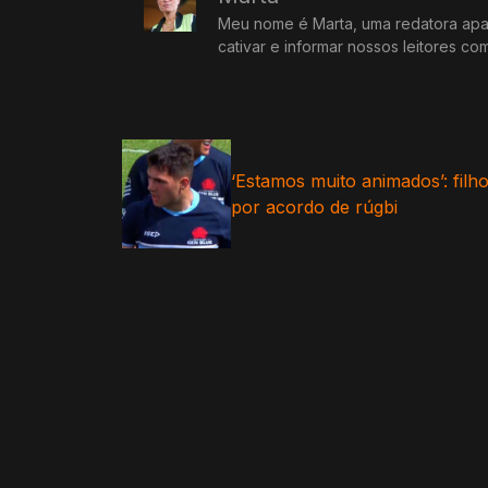
Meu nome é Marta, uma redatora apai
cativar e informar nossos leitores co
‘Estamos muito animados’: filho d
por acordo de rúgbi