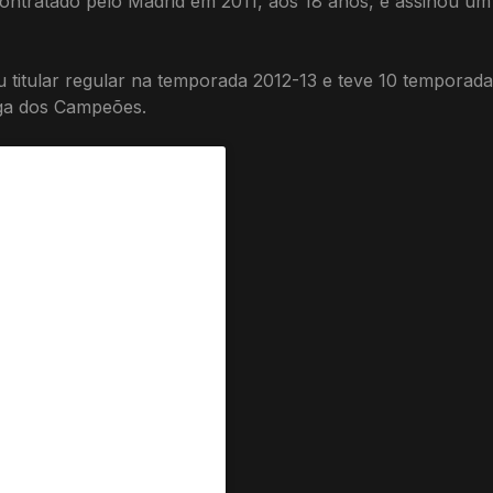
contratado pelo Madrid em 2011, aos 18 anos, e assinou um
 titular regular na temporada 2012-13 e teve 10 temporada
Liga dos Campeões.