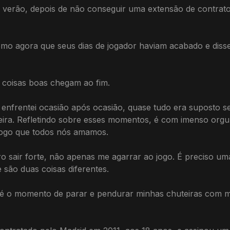
o verão, depois de não conseguir uma extensão de contra
o agora que seus dias de jogador haviam acabado e disse 
s coisas boas chegam ao fim.
, enfrentei ocasião após ocasião, quase tudo era suposto 
teira. Refletindo sobre esses momentos, é com imenso orgu
jogo que todos nós amamos.
o sair forte, não apenas me agarrar ao jogo. É preciso u
 são duas coisas diferentes.
vez é o momento de parar e pendurar minhas chuteiras com