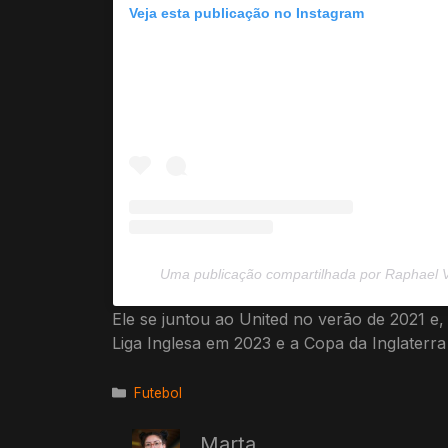
Veja esta publicação no Instagram
Uma publicação compartilhada por Raphael 
Ele se juntou ao United no verão de 2021 e,
Liga Inglesa em 2023 e a Copa da Inglaterr
Categorias
Futebol
Marta