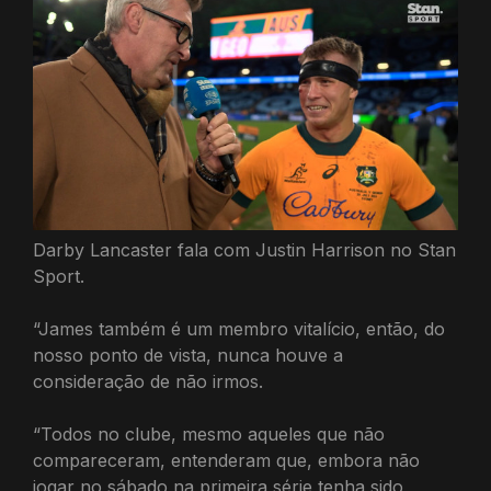
Darby Lancaster fala com Justin Harrison no Stan
Sport.
“James também é um membro vitalício, então, do
nosso ponto de vista, nunca houve a
consideração de não irmos.
“Todos no clube, mesmo aqueles que não
compareceram, entenderam que, embora não
jogar no sábado na primeira série tenha sido