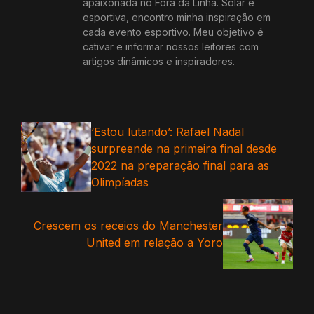
apaixonada no Fora da Linha. Solar e
esportiva, encontro minha inspiração em
cada evento esportivo. Meu objetivo é
cativar e informar nossos leitores com
artigos dinâmicos e inspiradores.
‘Estou lutando’: Rafael Nadal
surpreende na primeira final desde
2022 na preparação final para as
Olimpíadas
Crescem os receios do Manchester
United em relação a Yoro