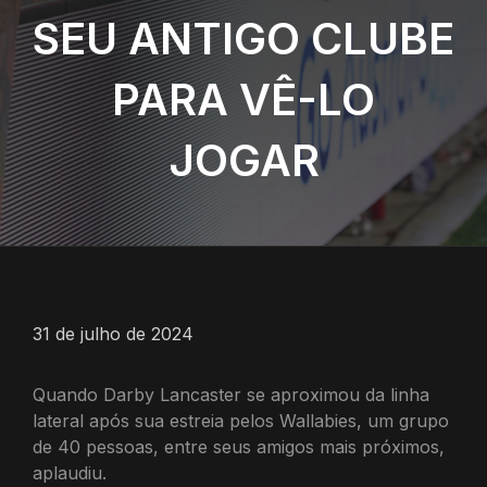
SEU ANTIGO CLUBE
PARA VÊ-LO
JOGAR
31 de julho de 2024
Quando Darby Lancaster se aproximou da linha
lateral após sua estreia pelos Wallabies, um grupo
de 40 pessoas, entre seus amigos mais próximos,
aplaudiu.