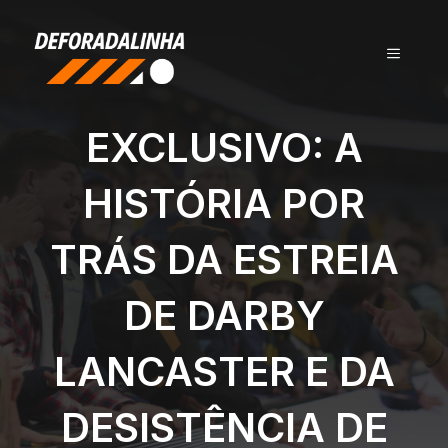
Pular
para
MENU
o
conteúdo
EXCLUSIVO: A
HISTÓRIA POR
TRÁS DA ESTREIA
DE DARBY
LANCASTER E DA
DESISTÊNCIA DE