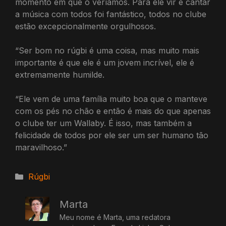
momento em que o veríamos. Para ele vir e cantar
a música com todos foi fantástico, todos no clube
estão excepcionalmente orgulhosos.
“Ser bom no rúgbi é uma coisa, mas muito mais
importante é que ele é um jovem incrível, ele é
extremamente humilde.
“Ele vem de uma família muito boa que o manteve
com os pés no chão e então é mais do que apenas
o clube ter um Wallaby. É isso, mas também a
felicidade de todos por ele ser um ser humano tão
maravilhoso.”
Categorias
Rúgbi
Marta
Meu nome é Marta, uma redatora