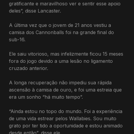
gratificante e maravilhoso ver e sentir esse apoio
deles”, disse Lancaster.
A última vez que o jovem de 21 anos vestiu a
camisa dos Cannonballs foi na grande final do
sub-16.
Ele saiu vitorioso, mas infelizmente ficou 15 meses
fora do jogo devido a uma lesão no ligamento
cruzado anterior.
A longa recuperação não impediu sua rápida
ascensão à camisa de ouro, e foi uma estreia que
era um sonho “há muito tempo”.
“Ainda estou no topo do mundo. Foi a experiência
de uma vida estrear pelos Wallabies. Sou muito
grato por ter tido a oportunidade e estou animado
desde então”, disse ele.