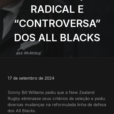
RADICAL E
“CONTROVERSA”
DOS ALL BLACKS
17 de setembro de 2024
Sonny Bill Williams pediu que a New Zealand
Rugby eliminasse seus critérios de seleção e pediu
diversas mudanças na reformulada linha de defesa
dos All Blacks.