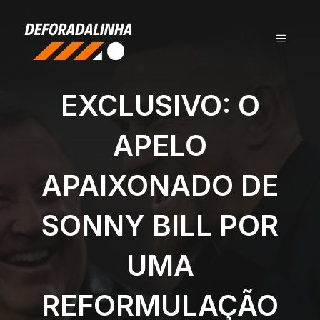
Pular
para
MENU
o
conteúdo
EXCLUSIVO: O
APELO
APAIXONADO DE
SONNY BILL POR
UMA
REFORMULAÇÃO