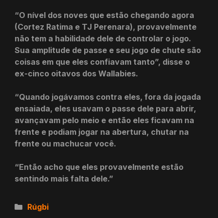
“O nível dos noves que estão chegando agora
(Cortez Ratima e TJ Perenara), provavelmente
não tem a habilidade dele de controlar o jogo.
Sua amplitude de passe e seu jogo de chute são
coisas em que eles confiavam tanto”, disse o
ex-cinco oitavos dos Wallabies.
“Quando jogávamos contra eles, fora da jogada
ensaiada, eles usavam o passe dele para abrir,
avançavam pelo meio e então eles ficavam na
frente e podiam jogar na abertura, chutar na
frente ou machucar você.
“Então acho que eles provavelmente estão
sentindo mais falta dele.”
Categorias
Rúgbi