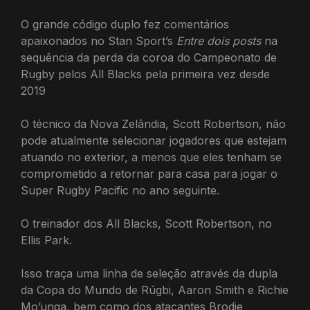
O grande código duplo fez comentários
apaixonados no Stan Sport’s
Entre dois posts
na
sequência da perda da coroa do Campeonato de
Rugby pelos All Blacks pela primeira vez desde
2019
O técnico da Nova Zelândia, Scott Robertson, não
pode atualmente selecionar jogadores que estejam
atuando no exterior, a menos que eles tenham se
comprometido a retornar para casa para jogar o
Super Rugby Pacific no ano seguinte.
O treinador dos All Blacks, Scott Robertson, no
Ellis Park.
Isso traça uma linha de seleção através da dupla
da Copa do Mundo de Rúgbi, Aaron Smith e Richie
Mo’unga, bem como dos atacantes Brodie