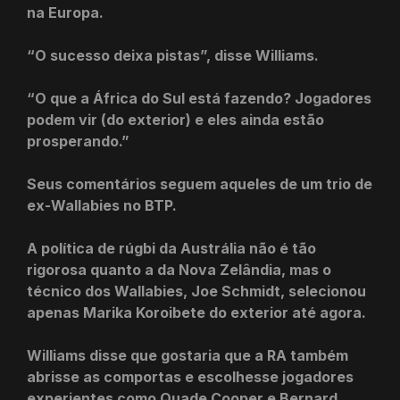
na Europa.
“O sucesso deixa pistas”, disse Williams.
“O que a África do Sul está fazendo? Jogadores
podem vir (do exterior) e eles ainda estão
prosperando.”
Seus comentários seguem aqueles de um trio de
ex-Wallabies no BTP.
A política de rúgbi da Austrália não é tão
rigorosa quanto a da Nova Zelândia, mas o
técnico dos Wallabies, Joe Schmidt, selecionou
apenas Marika Koroibete do exterior até agora.
Williams disse que gostaria que a RA também
abrisse as comportas e escolhesse jogadores
experientes como Quade Cooper e Bernard